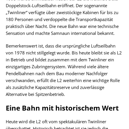
Doppelstock-Luftseilbahn eröffnet. Der sogenannte
„Twinliner“ verfügte über zweistöckige Kabinen für bis zu
180 Personen und verdoppelte die Transportkapazität
praktisch über Nacht. Die neue Bahn war eine technische
Sensation und machte Samnaun international bekannt.
Bemerkenswert ist, dass die ursprüngliche Luftseilbahn
von 1978 nicht stillgelegt wurde. Bis heute bleibt sie als L2
in Betrieb und bildet zusammen mit dem Twinliner ein
einzigartiges Zubringersystem. Während viele ältere
Pendelbahnen nach dem Bau moderner Nachfolger
verschwanden, erfüllt die L2 weiterhin eine wichtige Rolle
als zusätzliche Kapazitätsreserve und zuverlässige
Alternative bei Spitzenbetrieb.
Eine Bahn mit historischem Wert
Heute wird die L2 oft vom spektakulären Twinliner
überschattet. Historisch betrachtet ist sie jedoch die