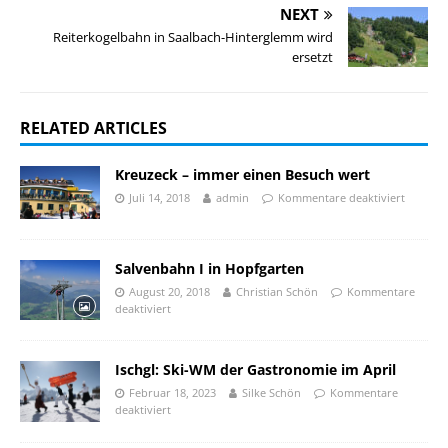
NEXT
Reiterkogelbahn in Saalbach-Hinterglemm wird
ersetzt
RELATED ARTICLES
Kreuzeck – immer einen Besuch wert
Juli 14, 2018
admin
Kommentare deaktiviert
Salvenbahn I in Hopfgarten
August 20, 2018
Christian Schön
Kommentare
deaktiviert
Ischgl: Ski-WM der Gastronomie im April
Februar 18, 2023
Silke Schön
Kommentare
deaktiviert