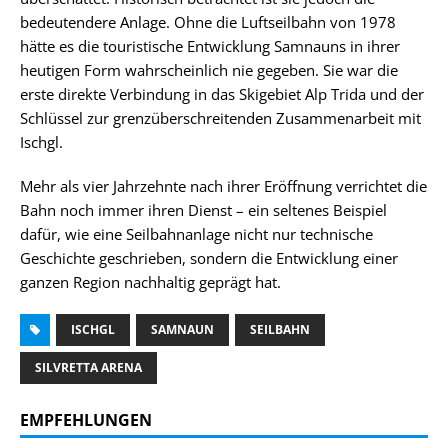
bedeutendere Anlage. Ohne die Luftseilbahn von 1978
hätte es die touristische Entwicklung Samnauns in ihrer
heutigen Form wahrscheinlich nie gegeben. Sie war die
erste direkte Verbindung in das Skigebiet Alp Trida und der
Schlüssel zur grenzüberschreitenden Zusammenarbeit mit
Ischgl.
Mehr als vier Jahrzehnte nach ihrer Eröffnung verrichtet die
Bahn noch immer ihren Dienst – ein seltenes Beispiel
dafür, wie eine Seilbahnanlage nicht nur technische
Geschichte geschrieben, sondern die Entwicklung einer
ganzen Region nachhaltig geprägt hat.
ISCHGL
SAMNAUN
SEILBAHN
SILVRETTA ARENA
EMPFEHLUNGEN