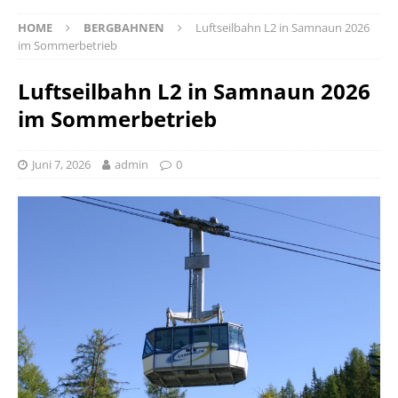
HOME
BERGBAHNEN
Luftseilbahn L2 in Samnaun 2026
im Sommerbetrieb
Luftseilbahn L2 in Samnaun 2026
im Sommerbetrieb
Juni 7, 2026
admin
0