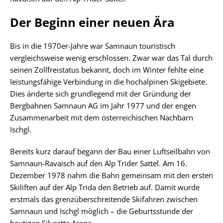
Der Beginn einer neuen Ära
Bis in die 1970er-Jahre war Samnaun touristisch
vergleichsweise wenig erschlossen. Zwar war das Tal durch
seinen Zollfreistatus bekannt, doch im Winter fehlte eine
leistungsfähige Verbindung in die hochalpinen Skigebiete.
Dies änderte sich grundlegend mit der Gründung der
Bergbahnen Samnaun AG im Jahr 1977 und der engen
Zusammenarbeit mit dem österreichischen Nachbarn
Ischgl.
Bereits kurz darauf begann der Bau einer Luftseilbahn von
Samnaun-Ravaisch auf den Alp Trider Sattel. Am 16.
Dezember 1978 nahm die Bahn gemeinsam mit den ersten
Skiliften auf der Alp Trida den Betrieb auf. Damit wurde
erstmals das grenzüberschreitende Skifahren zwischen
Samnaun und Ischgl möglich – die Geburtsstunde der
heutigen Silvretta Arena.