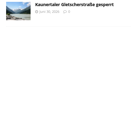
Kaunertaler Gletscherstraße gesperrt
Juni 30, 2026
0