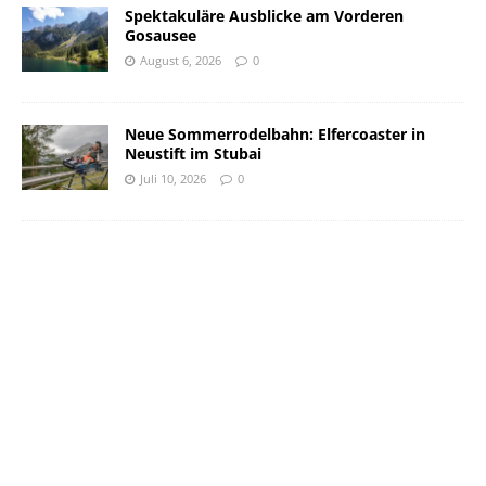
Spektakuläre Ausblicke am Vorderen
Gosausee
August 6, 2026
0
Neue Sommerrodelbahn: Elfercoaster in
Neustift im Stubai
Juli 10, 2026
0