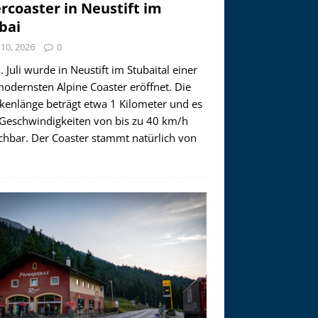
ercoaster in Neustift im
bai
i 10, 2026
0
 Juli wurde in Neustift im Stubaital einer
modernsten Alpine Coaster eröffnet. Die
ckenlänge beträgt etwa 1 Kilometer und es
 Geschwindigkeiten von bis zu 40 km/h
ichbar. Der Coaster stammt natürlich von