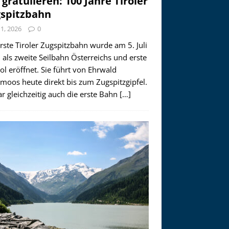
 gratulieren: 100 Jahre Tiroler
spitzbahn
i 1, 2026
0
rste Tiroler Zugspitzbahn wurde am 5. Juli
als zweite Seilbahn Österreichs und erste
rol eröffnet. Sie führt von Ehrwald
moos heute direkt bis zum Zugspitzgipfel.
r gleichzeitig auch die erste Bahn
[…]