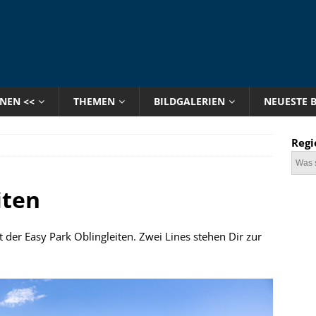
ONEN <<
THEMEN
BILDGALERIEN
NEUESTE 
Regi
iten
 der Easy Park Oblingleiten. Zwei Lines stehen Dir zur