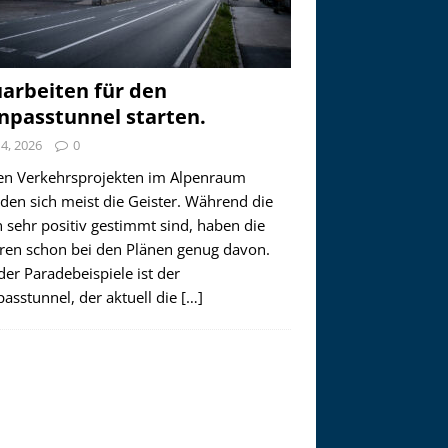
arbeiten für den
npasstunnel starten.
i 4, 2026
0
en Verkehrsprojekten im Alpenraum
den sich meist die Geister. Während die
 sehr positiv gestimmt sind, haben die
ren schon bei den Plänen genug davon.
der Paradebeispiele ist der
asstunnel, der aktuell die
[…]