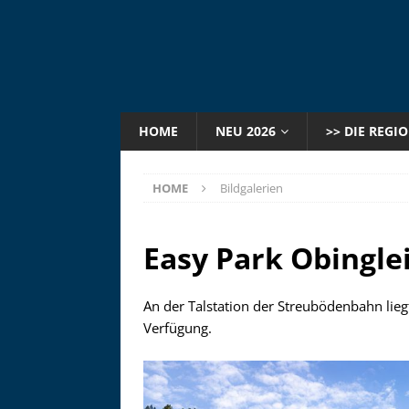
HOME
NEU 2026
>> DIE REGI
HOME
Bildgalerien
Easy Park Obingle
An der Talstation der Streubödenbahn liegt
Verfügung.