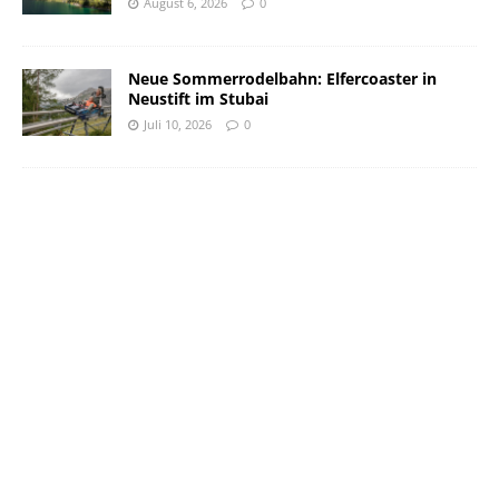
August 6, 2026
0
Neue Sommerrodelbahn: Elfercoaster in
Neustift im Stubai
Juli 10, 2026
0