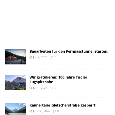
Bauarbeiten für den Fernpasstunnel starten.
Juli 4, 2026
0
Wir gratulieren: 100 Jahre Tiroler
Zugspitzbahn
Juli 1, 2026
0
Kaunertaler Gletscherstraße gesperrt
Juni 30, 2026
0