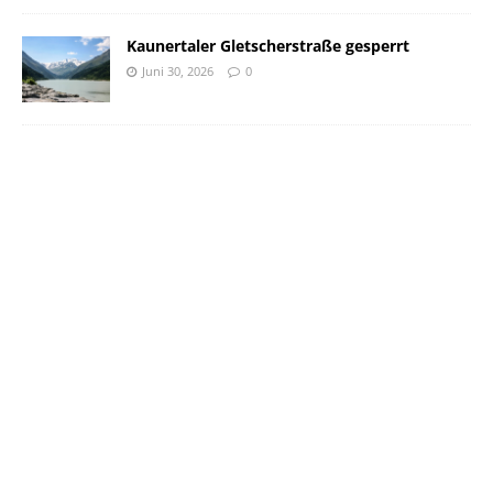
Kaunertaler Gletscherstraße gesperrt
Juni 30, 2026
0