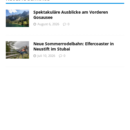
Spektakuläre Ausblicke am Vorderen
Gosausee
August 6, 2026
0
Neue Sommerrodelbahn: Elfercoaster in
Neustift im Stubai
Juli 10, 2026
0