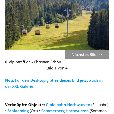
Nächstes Bild >>
© alpintreff.de - Christian Schön
Bild 1 von 4
Neu:
Für den Desktop gibt es dieses Bild jetzt auch in
der XXL-Galerie.
Verknüpfte Objekte:
Gipfelbahn Hochwurzen
(Seilbahn)
•
Schladming
(Ort) •
Sommerberg Hochwurzen
(Sommer-