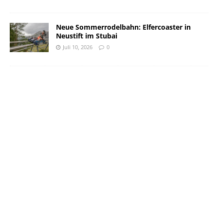
Neue Sommerrodelbahn: Elfercoaster in
Neustift im Stubai
Juli 10, 2026
0