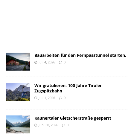
Bauarbeiten für den Fernpasstunnel starten.
Juli 4, 2026
0
Wir gratulieren: 100 Jahre Tiroler
Zugspitzbahn
Juli 1, 2026
0
Kaunertaler Gletscherstraße gesperrt
Juni 30, 2026
0