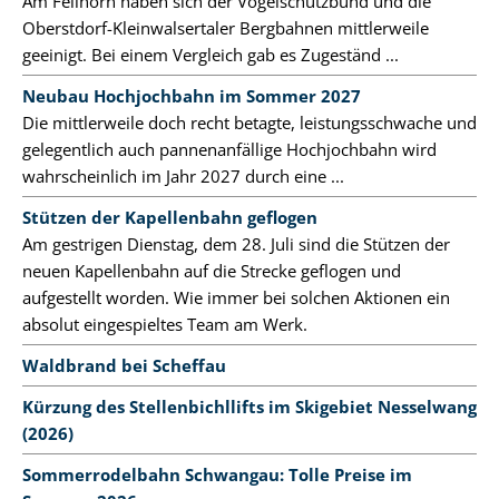
Am Fellhorn haben sich der Vogelschutzbund und die
Oberstdorf-Kleinwalsertaler Bergbahnen mittlerweile
geeinigt. Bei einem Vergleich gab es Zugeständ ...
Neubau Hochjochbahn im Sommer 2027
Die mittlerweile doch recht betagte, leistungsschwache und
gelegentlich auch pannenanfällige Hochjochbahn wird
wahrscheinlich im Jahr 2027 durch eine ...
Stützen der Kapellenbahn geflogen
Am gestrigen Dienstag, dem 28. Juli sind die Stützen der
neuen Kapellenbahn auf die Strecke geflogen und
aufgestellt worden. Wie immer bei solchen Aktionen ein
absolut eingespieltes Team am Werk.
Waldbrand bei Scheffau
Kürzung des Stellenbichllifts im Skigebiet Nesselwang
(2026)
Sommerrodelbahn Schwangau: Tolle Preise im