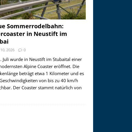
ue Sommerrodelbahn:
ercoaster in Neustift im
bai
i 10, 2026
0
 Juli wurde in Neustift im Stubaital einer
modernsten Alpine Coaster eröffnet. Die
ckenlänge beträgt etwa 1 Kilometer und es
 Geschwindigkeiten von bis zu 40 km/h
ichbar. Der Coaster stammt natürlich von