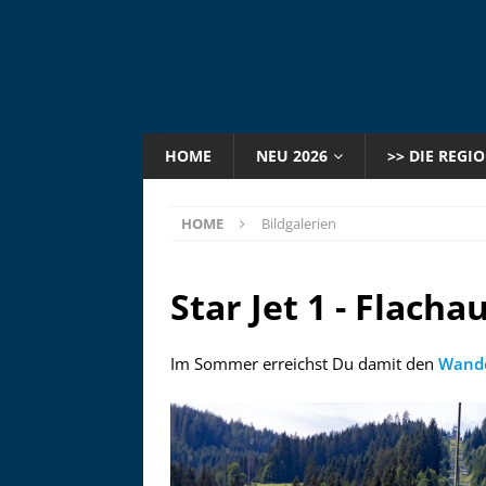
HOME
NEU 2026
>> DIE REGI
HOME
Bildgalerien
Star Jet 1 - Flacha
Im Sommer erreichst Du damit den
Wande