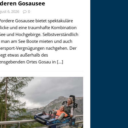
deren Gosausee
ust 6, 2026
0
Vordere Gosausee bietet spektakuläre
licke und eine traumhafte Kombination
See und Hochgebirge. Selbstverständlich
 man am See Boote mieten und auch
ersport-Vergnügungen nachgehen. Der
iegt etwas außerhalb des
nsgebenden Ortes Gosau in
[…]