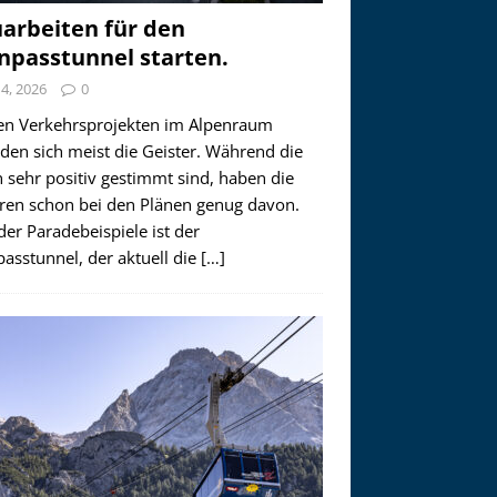
arbeiten für den
npasstunnel starten.
i 4, 2026
0
en Verkehrsprojekten im Alpenraum
den sich meist die Geister. Während die
 sehr positiv gestimmt sind, haben die
ren schon bei den Plänen genug davon.
der Paradebeispiele ist der
asstunnel, der aktuell die
[…]