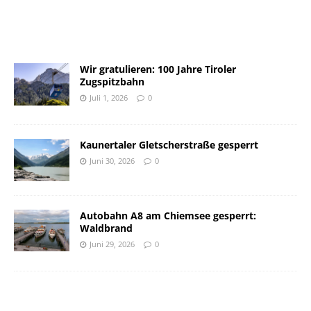
Wir gratulieren: 100 Jahre Tiroler
Zugspitzbahn
Juli 1, 2026
0
Kaunertaler Gletscherstraße gesperrt
Juni 30, 2026
0
Autobahn A8 am Chiemsee gesperrt:
Waldbrand
Juni 29, 2026
0