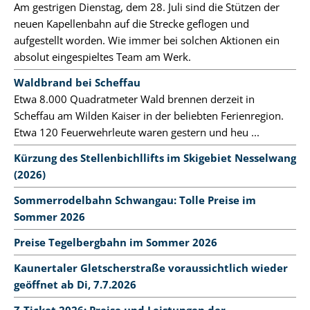
Am gestrigen Dienstag, dem 28. Juli sind die Stützen der
neuen Kapellenbahn auf die Strecke geflogen und
aufgestellt worden. Wie immer bei solchen Aktionen ein
absolut eingespieltes Team am Werk.
Waldbrand bei Scheffau
Etwa 8.000 Quadratmeter Wald brennen derzeit in
Scheffau am Wilden Kaiser in der beliebten Ferienregion.
Etwa 120 Feuerwehrleute waren gestern und heu ...
Kürzung des Stellenbichllifts im Skigebiet Nesselwang
(2026)
Sommerrodelbahn Schwangau: Tolle Preise im
Sommer 2026
Preise Tegelbergbahn im Sommer 2026
Kaunertaler Gletscherstraße voraussichtlich wieder
geöffnet ab Di, 7.7.2026
Z-Ticket 2026: Preise und Leistungen der