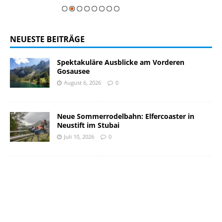
NEUESTE BEITRÄGE
Spektakuläre Ausblicke am Vorderen
Gosausee
August 6, 2026
0
Neue Sommerrodelbahn: Elfercoaster in
Neustift im Stubai
Juli 10, 2026
0