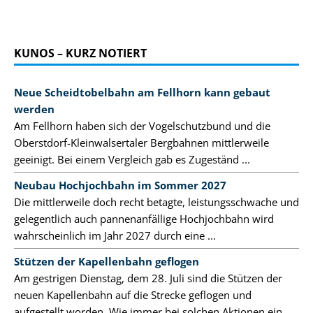
KUNOS – KURZ NOTIERT
Neue Scheidtobelbahn am Fellhorn kann gebaut
werden
Am Fellhorn haben sich der Vogelschutzbund und die
Oberstdorf-Kleinwalsertaler Bergbahnen mittlerweile
geeinigt. Bei einem Vergleich gab es Zugeständ ...
Neubau Hochjochbahn im Sommer 2027
Die mittlerweile doch recht betagte, leistungsschwache und
gelegentlich auch pannenanfällige Hochjochbahn wird
wahrscheinlich im Jahr 2027 durch eine ...
Stützen der Kapellenbahn geflogen
Am gestrigen Dienstag, dem 28. Juli sind die Stützen der
neuen Kapellenbahn auf die Strecke geflogen und
aufgestellt worden. Wie immer bei solchen Aktionen ein