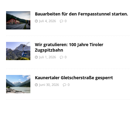
Bauarbeiten für den Fernpasstunnel starten.
Juli 4, 2026
0
Wir gratulieren: 100 Jahre Tiroler
Zugspitzbahn
Juli 1, 2026
0
Kaunertaler Gletscherstraße gesperrt
Juni 30, 2026
0