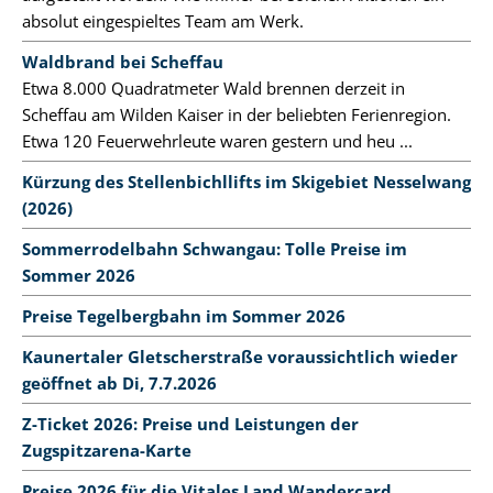
absolut eingespieltes Team am Werk.
Waldbrand bei Scheffau
Etwa 8.000 Quadratmeter Wald brennen derzeit in
Scheffau am Wilden Kaiser in der beliebten Ferienregion.
Etwa 120 Feuerwehrleute waren gestern und heu ...
Kürzung des Stellenbichllifts im Skigebiet Nesselwang
(2026)
Sommerrodelbahn Schwangau: Tolle Preise im
Sommer 2026
Preise Tegelbergbahn im Sommer 2026
Kaunertaler Gletscherstraße voraussichtlich wieder
geöffnet ab Di, 7.7.2026
Z-Ticket 2026: Preise und Leistungen der
Zugspitzarena-Karte
Preise 2026 für die Vitales Land Wandercard