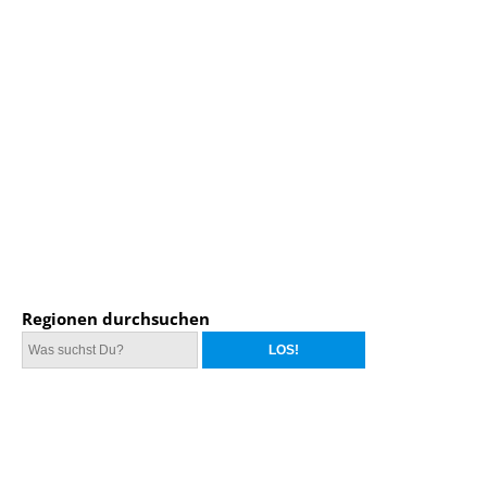
Regionen durchsuchen