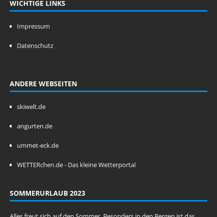
WICHTIGE LINKS
Impressum
Datenschutz
ANDERE WEBSEITEN
skiwelt.de
angurten.de
ummet-eck.de
WETTERchen.de - Das kleine Wetterportal
SOMMERURLAUB 2023
Alles freut sich auf den Sommer. Besonders in den Bergen ist das