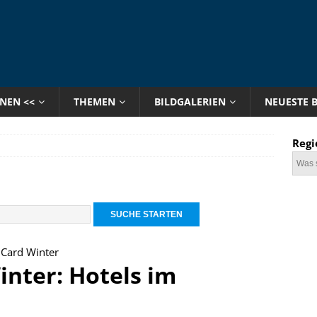
ONEN <<
THEMEN
BILDGALERIEN
NEUESTE 
Regi
 Card Winter
inter: Hotels im