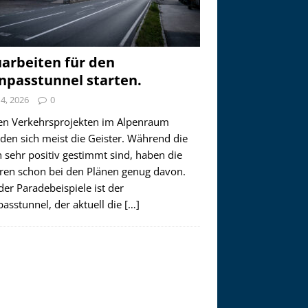
arbeiten für den
npasstunnel starten.
i 4, 2026
0
en Verkehrsprojekten im Alpenraum
den sich meist die Geister. Während die
 sehr positiv gestimmt sind, haben die
ren schon bei den Plänen genug davon.
der Paradebeispiele ist der
asstunnel, der aktuell die
[…]