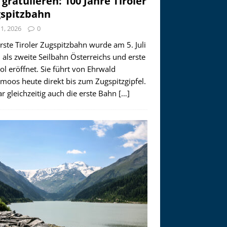
 gratulieren: 100 Jahre Tiroler
spitzbahn
i 1, 2026
0
rste Tiroler Zugspitzbahn wurde am 5. Juli
als zweite Seilbahn Österreichs und erste
rol eröffnet. Sie führt von Ehrwald
moos heute direkt bis zum Zugspitzgipfel.
r gleichzeitig auch die erste Bahn
[…]