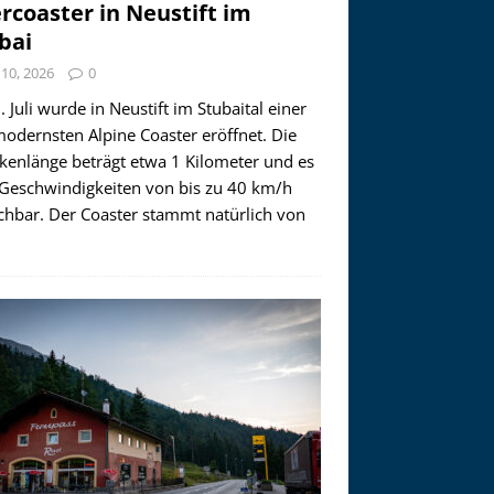
ercoaster in Neustift im
bai
i 10, 2026
0
 Juli wurde in Neustift im Stubaital einer
modernsten Alpine Coaster eröffnet. Die
ckenlänge beträgt etwa 1 Kilometer und es
 Geschwindigkeiten von bis zu 40 km/h
ichbar. Der Coaster stammt natürlich von