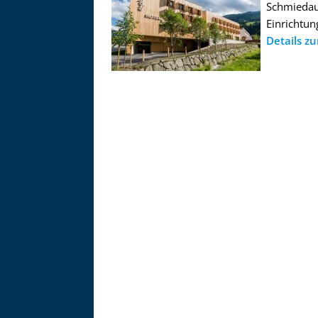
Zu
Schmiedau
Einrichtun
Details z