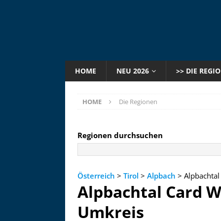
HOME
NEU 2026
>> DIE REGI
HOME
Die Regionen
Regionen durchsuchen
Österreich
>
Tirol
>
Alpbach
> Alpbachtal
Alpbachtal Card W
Umkreis