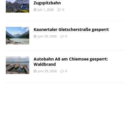
Zugspitzbahn
Juli 1, 2026
0
Kaunertaler Gletscherstraße gesperrt
Juni 30, 2026
0
Autobahn A8 am Chiemsee gesperrt:
Waldbrand
Juni 29, 2026
0