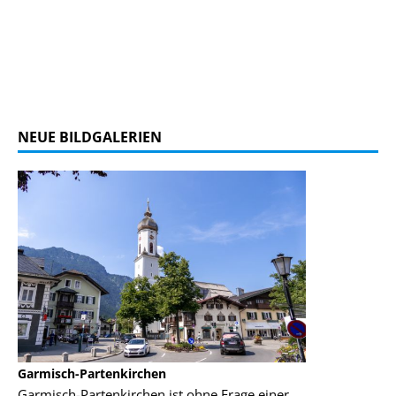
NEUE BILDGALERIEN
Garmisch-Partenkirchen
Panoramabahn E
n
Garmisch-Partenkirchen ist ohne Frage einer
Hier kannst D