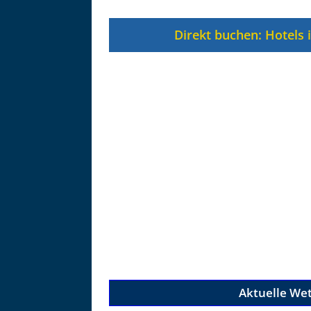
Zu
Direkt buchen: Hotels 
Aktuelle We