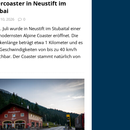
ercoaster in Neustift im
bai
i 10, 2026
0
 Juli wurde in Neustift im Stubaital einer
modernsten Alpine Coaster eröffnet. Die
ckenlänge beträgt etwa 1 Kilometer und es
 Geschwindigkeiten von bis zu 40 km/h
ichbar. Der Coaster stammt natürlich von