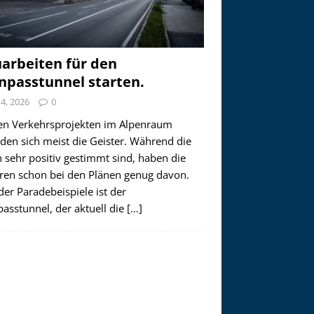
arbeiten für den
npasstunnel starten.
i 4, 2026
0
en Verkehrsprojekten im Alpenraum
den sich meist die Geister. Während die
 sehr positiv gestimmt sind, haben die
ren schon bei den Plänen genug davon.
der Paradebeispiele ist der
asstunnel, der aktuell die
[…]