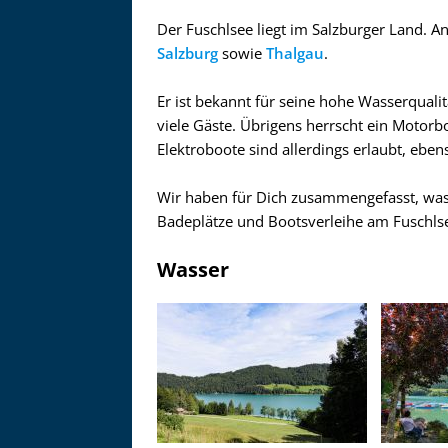
Der Fuschlsee liegt im Salzburger Land. 
Salzburg
sowie
Thalgau
.
Er ist bekannt für seine hohe Wasserquali
viele Gäste. Übrigens herrscht ein Motorb
Elektroboote sind allerdings erlaubt, eben
Wir haben für Dich zusammengefasst, was
Badeplätze und Bootsverleihe am Fuschlse
Wasser