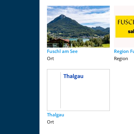
Fuschl am See
Region F
Ort
Region
Thalgau
Ort