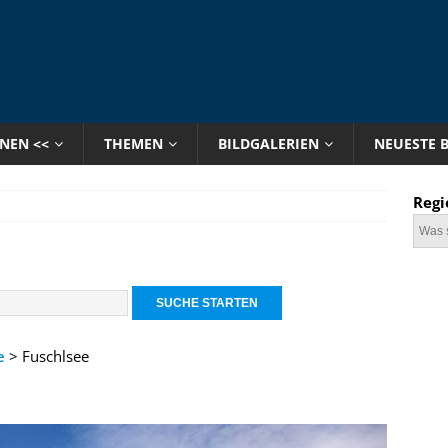
ONEN <<
THEMEN
BILDGALERIEN
NEUESTE 
Regi
e
> Fuschlsee