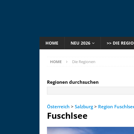
HOME
NEU 2026
>> DIE REGI
HOME
Die Regionen
Regionen durchsuchen
Österreich
>
Salzburg
>
Region Fuschlse
Fuschlsee