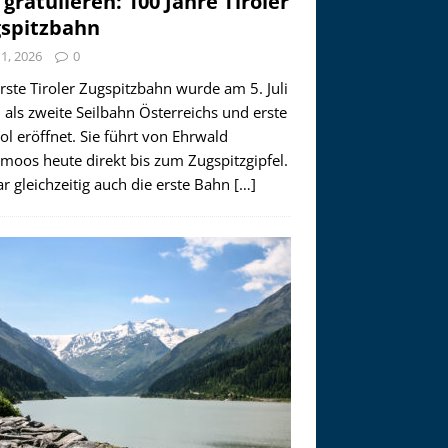
 gratulieren: 100 Jahre Tiroler
spitzbahn
i 1, 2026
0
rste Tiroler Zugspitzbahn wurde am 5. Juli
als zweite Seilbahn Österreichs und erste
rol eröffnet. Sie führt von Ehrwald
moos heute direkt bis zum Zugspitzgipfel.
r gleichzeitig auch die erste Bahn
[…]