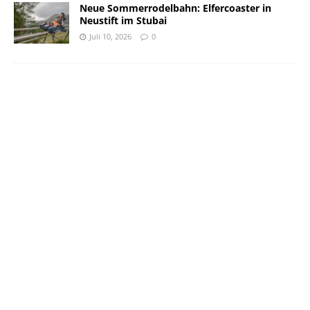
Neue Sommerrodelbahn: Elfercoaster in
Neustift im Stubai
Juli 10, 2026
0