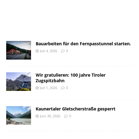
Bauarbeiten für den Fernpasstunnel starten.
Juli 4, 2026
0
Wir gratulieren: 100 Jahre Tiroler
Zugspitzbahn
Juli 1, 2026
0
Kaunertaler Gletscherstraße gesperrt
Juni 30, 2026
0