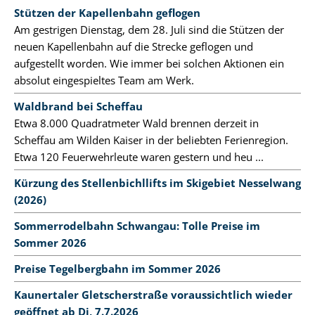
Stützen der Kapellenbahn geflogen
Am gestrigen Dienstag, dem 28. Juli sind die Stützen der
neuen Kapellenbahn auf die Strecke geflogen und
aufgestellt worden. Wie immer bei solchen Aktionen ein
absolut eingespieltes Team am Werk.
Waldbrand bei Scheffau
Etwa 8.000 Quadratmeter Wald brennen derzeit in
Scheffau am Wilden Kaiser in der beliebten Ferienregion.
Etwa 120 Feuerwehrleute waren gestern und heu ...
Kürzung des Stellenbichllifts im Skigebiet Nesselwang
(2026)
Sommerrodelbahn Schwangau: Tolle Preise im
Sommer 2026
Preise Tegelbergbahn im Sommer 2026
Kaunertaler Gletscherstraße voraussichtlich wieder
geöffnet ab Di, 7.7.2026