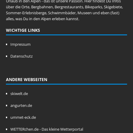
Urlaub in den Alpen - das ist unsere Passion. Hier findest Du Infos
über die Orte, Bergbahnen, Bergrestaurants, Bikeparks, Skigebiete,
Sommer-Erlebnisberge, Schwimmbäder, Museen und eben (fast)
alles, was Du in den Alpen erleben kannst.
WICHTIGE LINKS
Impressum
Datenschutz
ANDERE WEBSEITEN
skiwelt.de
angurten.de
ummet-eck.de
WETTERchen.de - Das kleine Wetterportal