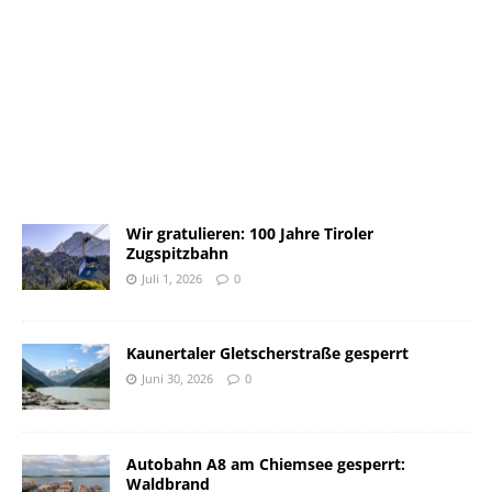
Wir gratulieren: 100 Jahre Tiroler
Zugspitzbahn
Juli 1, 2026
0
Kaunertaler Gletscherstraße gesperrt
Juni 30, 2026
0
Autobahn A8 am Chiemsee gesperrt:
Waldbrand