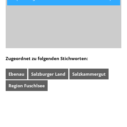
Zugeordnet zu folgenden Stichworten:
Ebenau
Salzburger Land
Salzkammergut
Region Fuschlsee