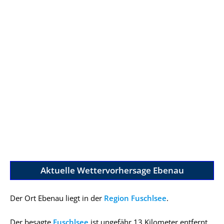
Aktuelle Wettervorhersage Ebenau
Der Ort Ebenau liegt in der
Region Fuschlsee
.
Der besagte
Fuschlsee
ist ungefähr 13 Kilometer entfernt.