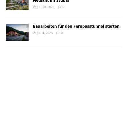
Neustift im Stubai
Juli 10, 2026
0
Bauarbeiten für den Fernpasstunnel starten.
Juli 4, 2026
0