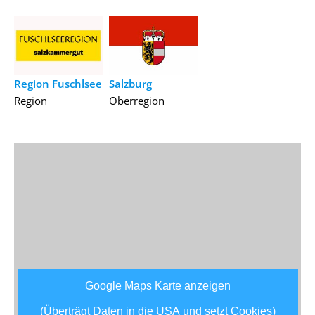
Region Fuschlsee
Salzburg
Region
Oberregion
Google Maps Karte anzeigen
(Überträgt Daten in die USA und setzt Cookies)