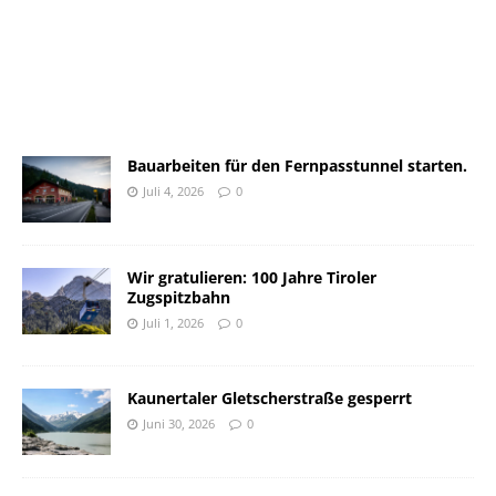
Bauarbeiten für den Fernpasstunnel starten.
Juli 4, 2026
0
Wir gratulieren: 100 Jahre Tiroler
Zugspitzbahn
Juli 1, 2026
0
Kaunertaler Gletscherstraße gesperrt
Juni 30, 2026
0