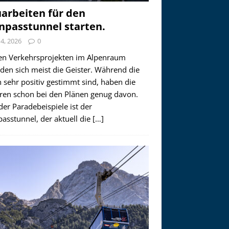
arbeiten für den
npasstunnel starten.
i 4, 2026
0
en Verkehrsprojekten im Alpenraum
den sich meist die Geister. Während die
 sehr positiv gestimmt sind, haben die
ren schon bei den Plänen genug davon.
der Paradebeispiele ist der
asstunnel, der aktuell die
[…]