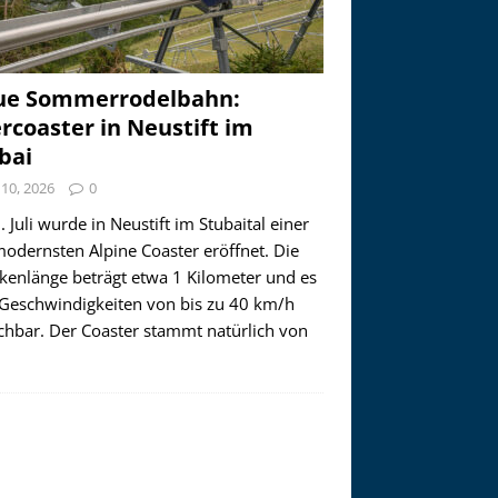
ue Sommerrodelbahn:
ercoaster in Neustift im
bai
i 10, 2026
0
 Juli wurde in Neustift im Stubaital einer
modernsten Alpine Coaster eröffnet. Die
ckenlänge beträgt etwa 1 Kilometer und es
 Geschwindigkeiten von bis zu 40 km/h
ichbar. Der Coaster stammt natürlich von