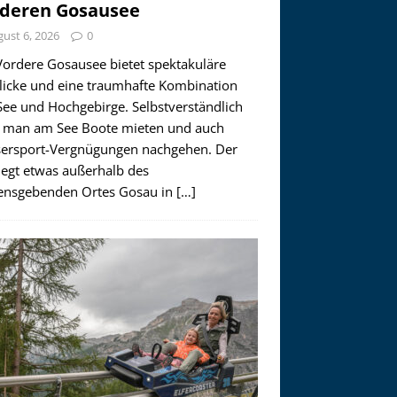
deren Gosausee
ust 6, 2026
0
Vordere Gosausee bietet spektakuläre
licke und eine traumhafte Kombination
See und Hochgebirge. Selbstverständlich
 man am See Boote mieten und auch
ersport-Vergnügungen nachgehen. Der
iegt etwas außerhalb des
nsgebenden Ortes Gosau in
[…]