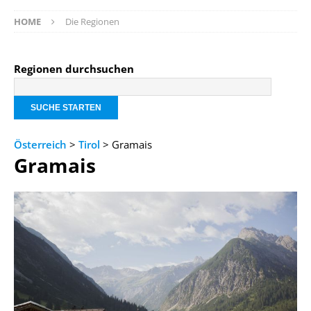
HOME
Die Regionen
Regionen durchsuchen
Österreich
>
Tirol
> Gramais
Gramais