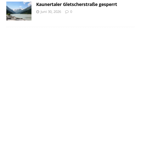
Kaunertaler Gletscherstraße gesperrt
Juni 30, 2026
0