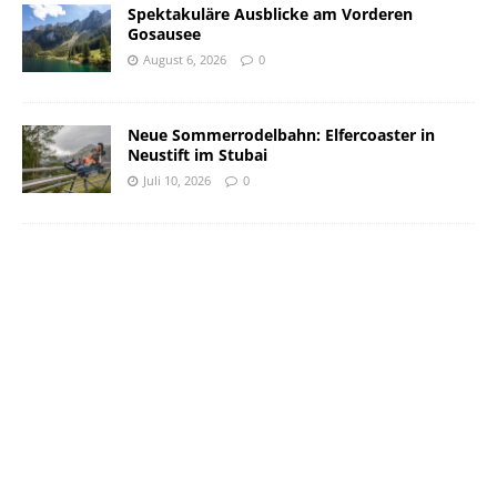
Spektakuläre Ausblicke am Vorderen
Gosausee
August 6, 2026
0
Neue Sommerrodelbahn: Elfercoaster in
Neustift im Stubai
Juli 10, 2026
0