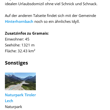
idealen Urlaubsdomizil ohne viel Schnick und Schnack.
Auf der anderen Talseite findet sich mit der Gemeinde
Hinterhornbach
noch so ein ähnliches Idyll.
Zusatzinfos zu Gramais:
Einwohner: 45
Seehöhe: 1321 m
Fläche: 32.43 km²
Sonstiges
Naturpark Tiroler
Lech
Naturpark