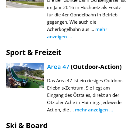
Die 8er Gondelbahn Ochsengarten ist
im Jahr 2016 in Hochoetz als Ersatz
für die 4er Gondelbahn in Betrieb
gegangen. Wie auch die
Acherkogelbahn aus ...
mehr
anzeigen ...
Sport & Freizeit
Area 47
(Outdoor-Action)
Das Area 47 ist ein riesiges Outdoor-
Erlebnis-Zentrum. Sie liegt am
Eingang des Ötztales, direkt an der
Ötztaler Ache in Haiming. Jedewede
Action, die ...
mehr anzeigen ...
Ski & Board