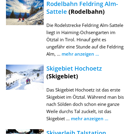
Rodelbahn Feldring Alm-
Sattele
(Rodelbahn)
Die Rodelstrecke Feldring Alm-Sattele
liegt in Haiming-Ochsengarten im
Ötztal in Tirol. Hinauf geht es
ungefähr eine Stunde auf die Feldring
Alm, ...
mehr anzeigen ...
Skigebiet Hochoetz
(Skigebiet)
Das Skigebiet Hochoetz ist das erste
Skigebiet im Ötztal. Während man bis
nach Sölden doch schon eine ganze
Weile durchs Tal zuckelt, ist das
Skigebiet ...
mehr anzeigen ...
Skiverleih Talstation