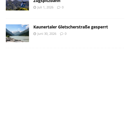
Zugspitzbahn
Juli 1, 2026
0
Kaunertaler Gletscherstraße gesperrt
Juni 30, 2026
0