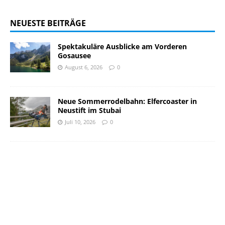
NEUESTE BEITRÄGE
Spektakuläre Ausblicke am Vorderen
Gosausee
August 6, 2026
0
Neue Sommerrodelbahn: Elfercoaster in
Neustift im Stubai
Juli 10, 2026
0