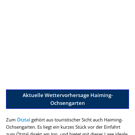
Aktuelle Wettervorhersage Haiming-
Ochsengarten
Zum
Ötztal
gehört aus touristischer Sicht auch Haiming-
Ochsengarten. Es liegt ein kurzes Stück vor der Einfahrt
zum Ötztal direkt am Inn, und bietet mit dieser Lage ideale