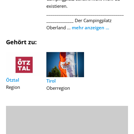
existieren.
_____________________________________
_____________ Der Campingplatz
Oberland ...
mehr anzeigen ...
Gehört zu:
Ötztal
Tirol
Region
Oberregion