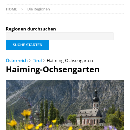
HOME
Die Regionen
Regionen durchsuchen
Österreich
>
Tirol
> Haiming-Ochsengarten
Haiming-Ochsengarten