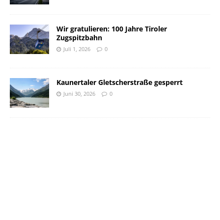
Wir gratulieren: 100 Jahre Tiroler
Zugspitzbahn
Juli 1, 2026
0
Kaunertaler Gletscherstraße gesperrt
Juni 30, 2026
0