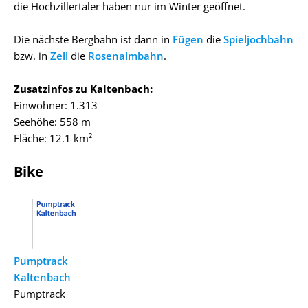
die Hochzillertaler haben nur im Winter geöffnet.
Die nächste Bergbahn ist dann in
Fügen
die
Spieljochbahn
bzw. in
Zell
die
Rosenalmbahn
.
Zusatzinfos zu Kaltenbach:
Einwohner: 1.313
Seehöhe: 558 m
Fläche: 12.1 km²
Bike
Pumptrack
Kaltenbach
Pumptrack