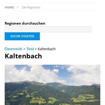
HOME
Die Regionen
Regionen durchsuchen
Österreich
>
Tirol
> Kaltenbach
Kaltenbach