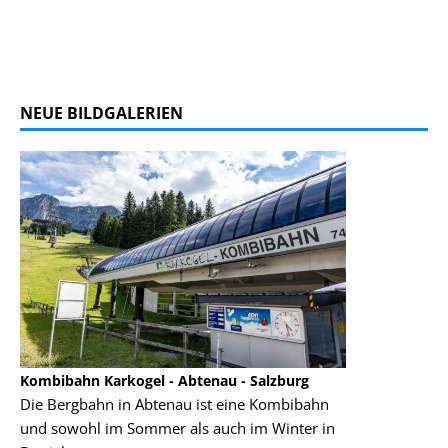
NEUE BILDGALERIEN
Kombibahn Karkogel - Abtenau - Salzburg
Garmisch-Part
Die Bergbahn in Abtenau ist eine Kombibahn
Garmisch-Parte
und sowohl im Sommer als auch im Winter in
der Hauptorte 