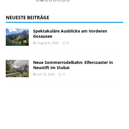
NEUESTE BEITRÄGE
Spektakuläre Ausblicke am Vorderen
Gosausee
August 6, 2026
0
Neue Sommerrodelbahn: Elfercoaster in
Neustift im Stubai
Juli 10, 2026
0