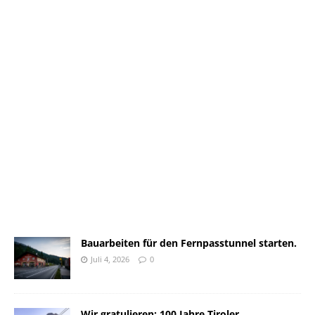
Bauarbeiten für den Fernpasstunnel starten.
Juli 4, 2026
0
Wir gratulieren: 100 Jahre Tiroler