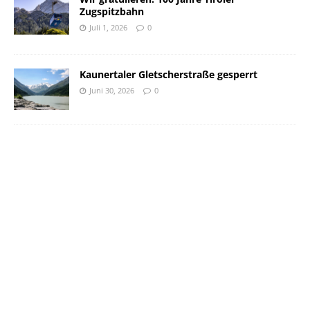
Zugspitzbahn
Juli 1, 2026
0
Kaunertaler Gletscherstraße gesperrt
Juni 30, 2026
0