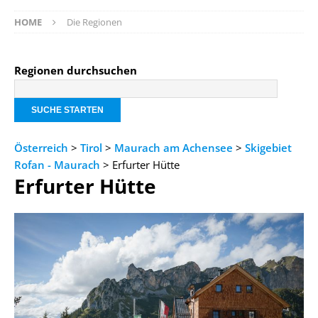
HOME
Die Regionen
Regionen durchsuchen
Österreich
>
Tirol
>
Maurach am Achensee
>
Skigebiet
Rofan - Maurach
> Erfurter Hütte
Erfurter Hütte