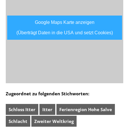
Google Maps Karte anzeigen
(Überträgt Daten in die USA und setzt Cookies)
Zugeordnet zu folgenden Stichworten:
Schloss Itter
Itter
Ferienregion Hohe Salve
Schlacht
Zweiter Weltkrieg