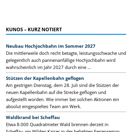
KUNOS – KURZ NOTIERT
Neubau Hochjochbahn im Sommer 2027
Die mittlerweile doch recht betagte, leistungsschwache und
gelegentlich auch pannenanfällige Hochjochbahn wird
wahrscheinlich im Jahr 2027 durch eine ...
Stützen der Kapellenbahn geflogen
Am gestrigen Dienstag, dem 28. Juli sind die Stützen der
neuen Kapellenbahn auf die Strecke geflogen und
aufgestellt worden. Wie immer bei solchen Aktionen ein
absolut eingespieltes Team am Werk.
Waldbrand bei Scheffau
Etwa 8.000 Quadratmeter Wald brennen derzeit in
Scheffau am Wilden Kaiser in der beliebten Ferienregion.