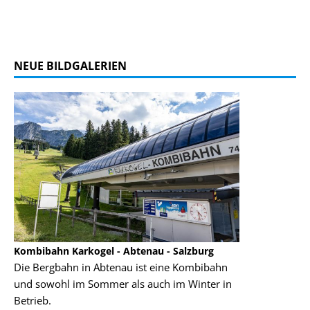
NEUE BILDGALERIEN
Kombibahn Karkogel - Abtenau - Salzburg
Garmisch-Part
Die Bergbahn in Abtenau ist eine Kombibahn
Garmisch-Parte
und sowohl im Sommer als auch im Winter in
der Hauptorte 
Betrieb.
einer Grandios