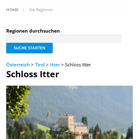
HOME
Die Regionen
Regionen durchsuchen
Österreich
>
Tirol
>
Itter
> Schloss Itter
Schloss Itter