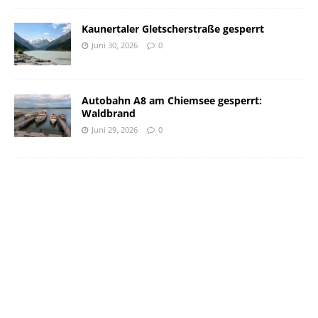
Kaunertaler Gletscherstraße gesperrt
Juni 30, 2026
0
Autobahn A8 am Chiemsee gesperrt:
Waldbrand
Juni 29, 2026
0