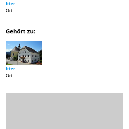
Itter
Ort
Gehört zu:
Itter
Ort