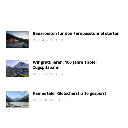
Bauarbeiten für den Fernpasstunnel starten.
Juli 4, 2026
0
Wir gratulieren: 100 Jahre Tiroler
Zugspitzbahn
Juli 1, 2026
0
Kaunertaler Gletscherstraße gesperrt
Juni 30, 2026
0