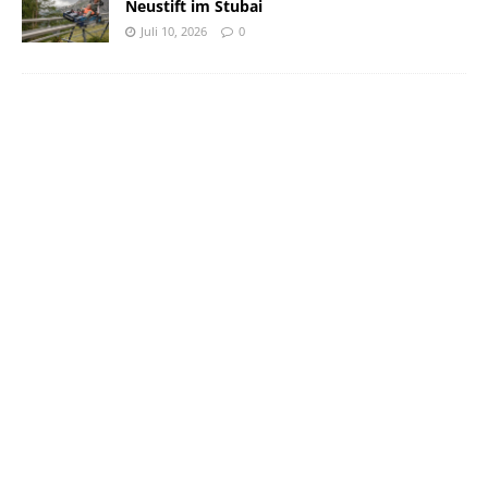
Neustift im Stubai
Juli 10, 2026
0