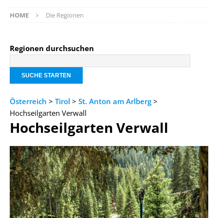
HOME
Die Regionen
Regionen durchsuchen
Österreich
>
Tirol
>
St. Anton am Arlberg
>
Hochseilgarten Verwall
Hochseilgarten Verwall