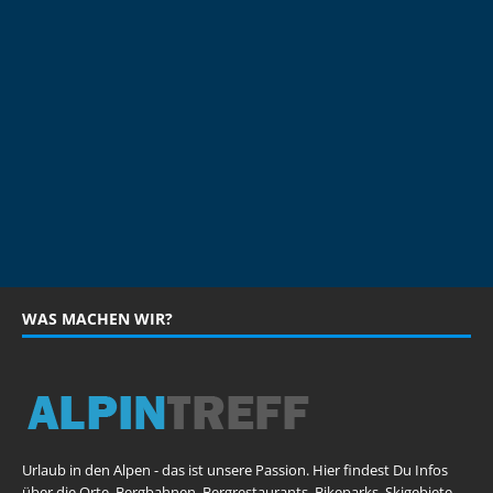
WAS MACHEN WIR?
Urlaub in den Alpen - das ist unsere Passion. Hier findest Du Infos
über die Orte, Bergbahnen, Bergrestaurants, Bikeparks, Skigebiete,