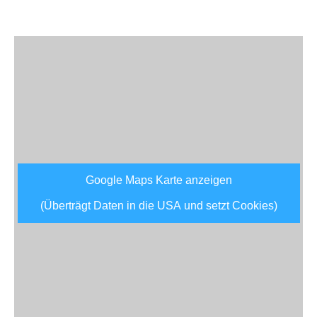
Google Maps Karte anzeigen
(Überträgt Daten in die USA und setzt Cookies)