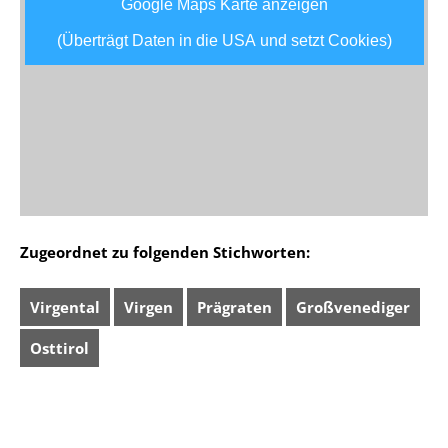
Google Maps Karte anzeigen
(Überträgt Daten in die USA und setzt Cookies)
Zugeordnet zu folgenden Stichworten:
Virgental
Virgen
Prägraten
Großvenediger
Osttirol