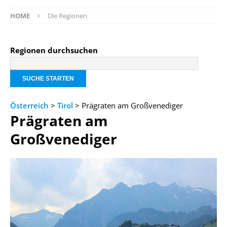
HOME
Die Regionen
Regionen durchsuchen
Österreich
>
Tirol
> Prägraten am Großvenediger
Prägraten am
Großvenediger