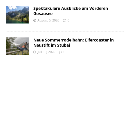
Spektakuläre Ausblicke am Vorderen
Gosausee
August 6, 2026
0
Neue Sommerrodelbahn: Elfercoaster in
Neustift im Stubai
Juli 10, 2026
0