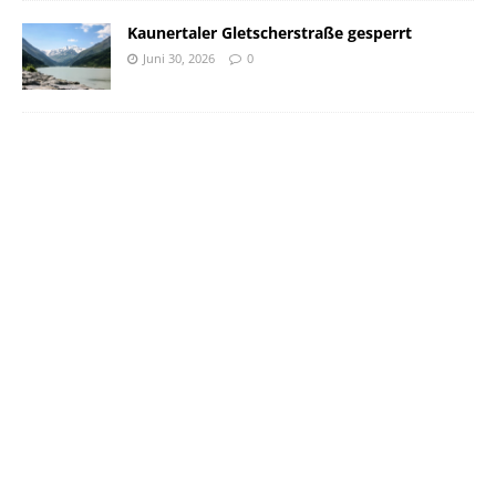
Kaunertaler Gletscherstraße gesperrt
Juni 30, 2026
0