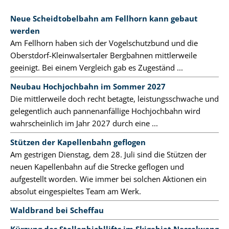
Neue Scheidtobelbahn am Fellhorn kann gebaut
werden
Am Fellhorn haben sich der Vogelschutzbund und die
Oberstdorf-Kleinwalsertaler Bergbahnen mittlerweile
geeinigt. Bei einem Vergleich gab es Zugeständ ...
Neubau Hochjochbahn im Sommer 2027
Die mittlerweile doch recht betagte, leistungsschwache und
gelegentlich auch pannenanfällige Hochjochbahn wird
wahrscheinlich im Jahr 2027 durch eine ...
Stützen der Kapellenbahn geflogen
Am gestrigen Dienstag, dem 28. Juli sind die Stützen der
neuen Kapellenbahn auf die Strecke geflogen und
aufgestellt worden. Wie immer bei solchen Aktionen ein
absolut eingespieltes Team am Werk.
Waldbrand bei Scheffau
Kürzung des Stellenbichllifts im Skigebiet Nesselwang