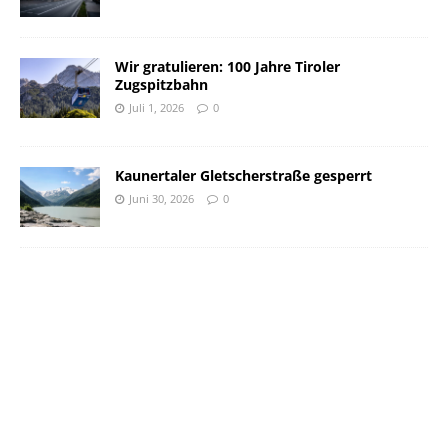
Wir gratulieren: 100 Jahre Tiroler
Zugspitzbahn
Juli 1, 2026
0
Kaunertaler Gletscherstraße gesperrt
Juni 30, 2026
0