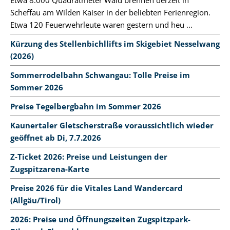
Etwa 8.000 Quadratmeter Wald brennen derzeit in
Scheffau am Wilden Kaiser in der beliebten Ferienregion.
Etwa 120 Feuerwehrleute waren gestern und heu ...
Kürzung des Stellenbichllifts im Skigebiet Nesselwang
(2026)
Sommerrodelbahn Schwangau: Tolle Preise im
Sommer 2026
Preise Tegelbergbahn im Sommer 2026
Kaunertaler Gletscherstraße voraussichtlich wieder
geöffnet ab Di, 7.7.2026
Z-Ticket 2026: Preise und Leistungen der
Zugspitzarena-Karte
Preise 2026 für die Vitales Land Wandercard
(Allgäu/Tirol)
2026: Preise und Öffnungszeiten Zugspitzpark-