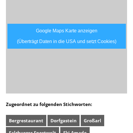
Google Maps Karte anzeigen
(Überträgt Daten in die USA und setzt Cookies)
Zugeordnet zu folgenden Stichworten:
Bergrestaurant
Dorfgastein
Großarl
Salzburger Sportwelt
Ski Amade