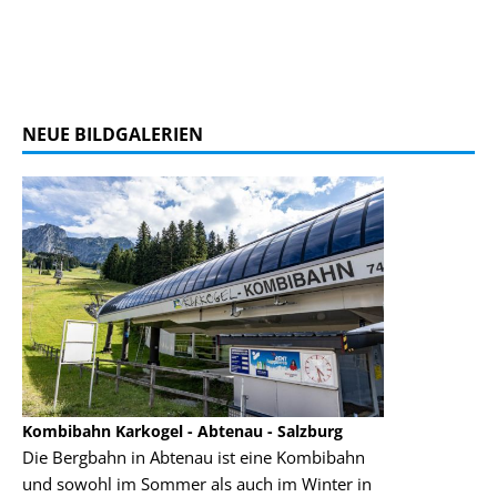
NEUE BILDGALERIEN
Kombibahn Karkogel - Abtenau - Salzburg
Garmisch-Part
Die Bergbahn in Abtenau ist eine Kombibahn
Garmisch-Parte
und sowohl im Sommer als auch im Winter in
der Hauptorte 