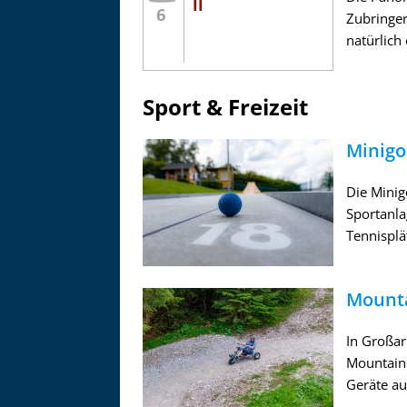
Zubringer
natürlich 
Sport & Freizeit
Minigo
Die Minig
Sportanla
Tennisplä
Mounta
In Großar
Mountainc
Geräte au