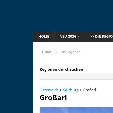
HOME
NEU 2026
>> DIE REGI
HOME
Die Regionen
Regionen durchsuchen
Österreich
>
Salzburg
> Großarl
Großarl