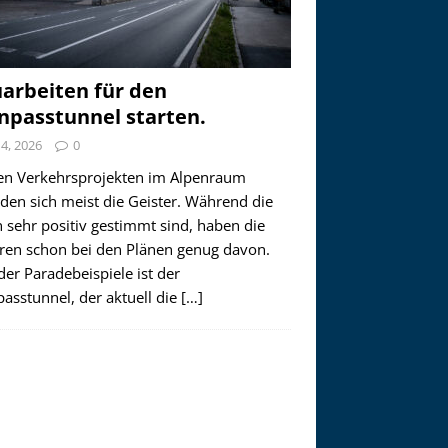
arbeiten für den
npasstunnel starten.
i 4, 2026
0
en Verkehrsprojekten im Alpenraum
den sich meist die Geister. Während die
 sehr positiv gestimmt sind, haben die
ren schon bei den Plänen genug davon.
der Paradebeispiele ist der
asstunnel, der aktuell die
[…]