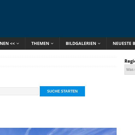
ONEN <<
THEMEN
BILDGALERIEN
NEUESTE 
Regi