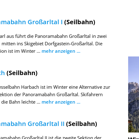
mabahn Großarltal I
(Seilbahn)
rl aus führt die Panoramabahn Großarltal in zwei
 mitten ins Skigebiet Dorfgastein-Großarltal. Die
ion ist im Winter ...
mehr anzeigen ...
ch
(Seilbahn)
esselbahn Harbach ist im Winter eine Alternative zur
ektion der Panoramabahn Großarltal. Skifahrern
 die Bahn leichte ...
mehr anzeigen ...
mabahn Großarltal II
(Seilbahn)
amabahn Großarltal II ist die zweite Sektion der