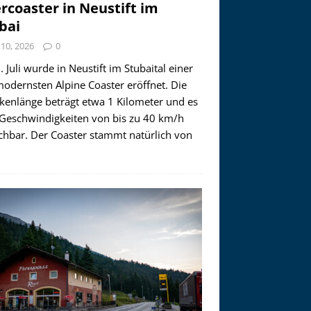
ercoaster in Neustift im
bai
i 10, 2026
0
 Juli wurde in Neustift im Stubaital einer
modernsten Alpine Coaster eröffnet. Die
ckenlänge beträgt etwa 1 Kilometer und es
 Geschwindigkeiten von bis zu 40 km/h
ichbar. Der Coaster stammt natürlich von