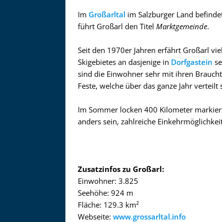
Im
Großarltal
im Salzburger Land befindet
führt Großarl den Titel
Marktgemeinde
.
Seit den 1970er Jahren erfährt Großarl vie
Skigebietes an dasjenige in
Dorfgastein
se
sind die Einwohner sehr mit ihren Brauch
Feste, welche über das ganze Jahr verteilt s
Im Sommer locken 400 Kilometer markie
anders sein, zahlreiche Einkehrmöglichkei
Zusatzinfos zu Großarl:
Einwohner: 3.825
Seehöhe: 924 m
Fläche: 129.3 km²
Webseite:
www.grossarltal.info