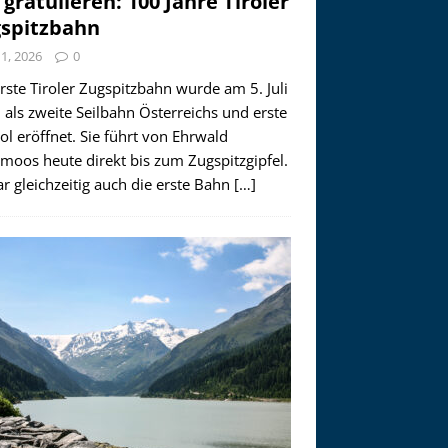
 gratulieren: 100 Jahre Tiroler
spitzbahn
i 1, 2026
0
rste Tiroler Zugspitzbahn wurde am 5. Juli
als zweite Seilbahn Österreichs und erste
rol eröffnet. Sie führt von Ehrwald
moos heute direkt bis zum Zugspitzgipfel.
r gleichzeitig auch die erste Bahn
[…]