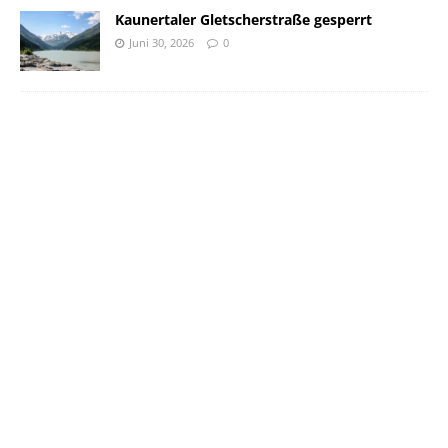
Kaunertaler Gletscherstraße gesperrt
Juni 30, 2026
0