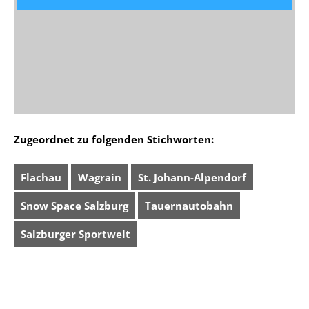
Zugeordnet zu folgenden Stichworten:
Flachau
Wagrain
St. Johann-Alpendorf
Snow Space Salzburg
Tauernautobahn
Salzburger Sportwelt