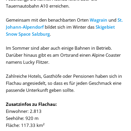
Tauernautobahn A10 erreichen.
Gemeinsam mit den benachbarten Orten
Wagrain
und
St.
Johann-Alpendorf
bildet sich im Winter das
Skigebiet
Snow Space Salzburg
.
Im Sommer sind aber auch einige Bahnen in Betrieb.
Darüber hinaus gibt es am Ortsrand einen Alpine Coaster
namens Lucky Flitzer.
Zahlreiche Hotels, Gasthöfe oder Pensionen haben sich in
Flachau angesiedelt, so dass es für jeden Geschmack eine
passende Unterkunft geben sollte.
Zusatzinfos zu Flachau:
Einwohner: 2.813
Seehöhe: 920 m
Fläche: 117.33 km²