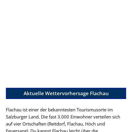
Aktuelle Wettervorhersage Flachau
Flachau ist einer der bekanntesten Tourismusorte im
Salzburger Land. Die fast 3.000 Einwohner verteilen sich
auf vier Ortschaften (Reitdorf, Flachau, Höch und
Feuersang). Du kannst Flachau leicht über die