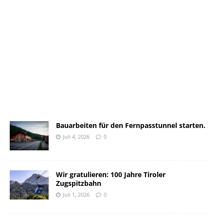
Bauarbeiten für den Fernpasstunnel starten.
Juli 4, 2026
0
Wir gratulieren: 100 Jahre Tiroler
Zugspitzbahn
Juli 1, 2026
0