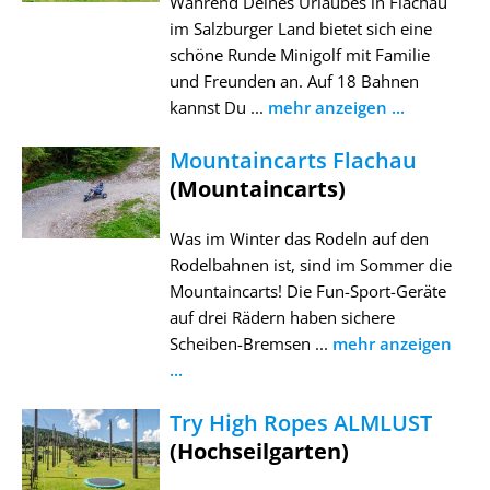
Während Deines Urlaubes in Flachau
im Salzburger Land bietet sich eine
schöne Runde Minigolf mit Familie
und Freunden an. Auf 18 Bahnen
kannst Du ...
mehr anzeigen ...
Mountaincarts Flachau
(Mountaincarts)
Was im Winter das Rodeln auf den
Rodelbahnen ist, sind im Sommer die
Mountaincarts! Die Fun-Sport-Geräte
auf drei Rädern haben sichere
Scheiben-Bremsen ...
mehr anzeigen
...
Try High Ropes ALMLUST
(Hochseilgarten)