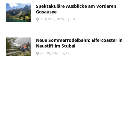
Spektakuläre Ausblicke am Vorderen
Gosausee
August 6, 2026
0
Neue Sommerrodelbahn: Elfercoaster in
Neustift im Stubai
Juli 10, 2026
0