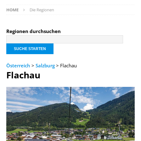
HOME
Die Regionen
Regionen durchsuchen
Österreich
>
Salzburg
> Flachau
Flachau