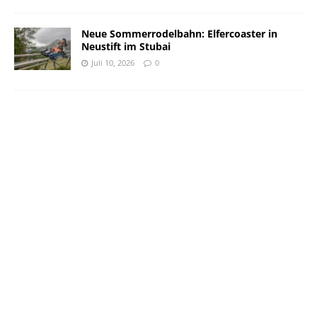
Neue Sommerrodelbahn: Elfercoaster in
Neustift im Stubai
Juli 10, 2026
0