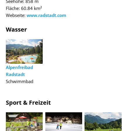
Seehöhe: 858 m
Fläche: 60.84 km²
Webseite:
www.radstadt.com
Wasser
Alpenfreibad
Radstadt
Schwimmbad
Sport & Freizeit