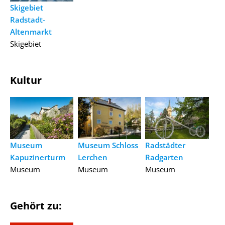
Skigebiet
Radstadt-
Altenmarkt
Skigebiet
Kultur
Museum
Museum Schloss
Radstädter
Kapuzinerturm
Lerchen
Radgarten
Museum
Museum
Museum
Gehört zu: