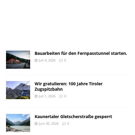
Bauarbeiten für den Fernpasstunnel starten.
Juli 4, 2026
0
Wir gratulieren: 100 Jahre Tiroler
Zugspitzbahn
Juli 1, 2026
0
Kaunertaler Gletscherstraße gesperrt
Juni 30, 2026
0