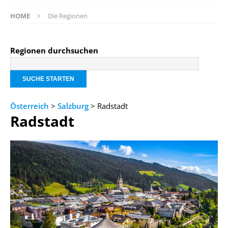
HOME
Die Regionen
Regionen durchsuchen
Österreich
>
Salzburg
> Radstadt
Radstadt