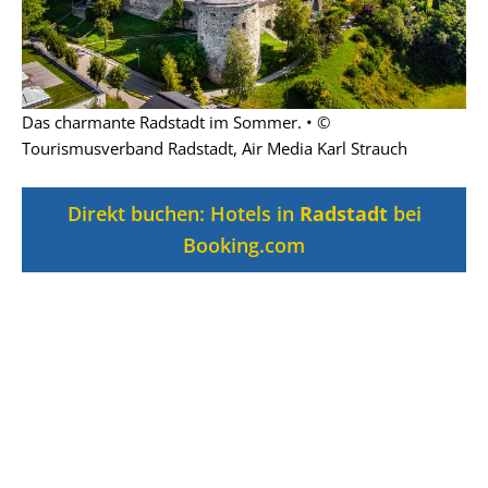
Das charmante Radstadt im Sommer. • ©
Tourismusverband Radstadt, Air Media Karl Strauch
Direkt buchen: Hotels in
Radstadt
bei
Booking.com