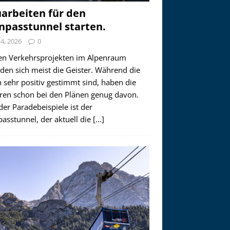
arbeiten für den
npasstunnel starten.
i 4, 2026
0
en Verkehrsprojekten im Alpenraum
den sich meist die Geister. Während die
 sehr positiv gestimmt sind, haben die
ren schon bei den Plänen genug davon.
der Paradebeispiele ist der
asstunnel, der aktuell die
[…]