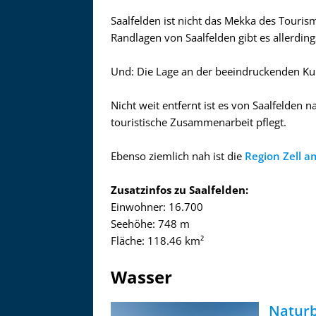
Saalfelden ist nicht das Mekka des Touris
Randlagen von Saalfelden gibt es allerdin
Und: Die Lage an der beeindruckenden Kuli
Nicht weit entfernt ist es von Saalfelden
touristische Zusammenarbeit pflegt.
Ebenso ziemlich nah ist die
Region Zell a
Zusatzinfos zu Saalfelden:
Einwohner: 16.700
Seehöhe: 748 m
Fläche: 118.46 km²
Wasser
Naturb