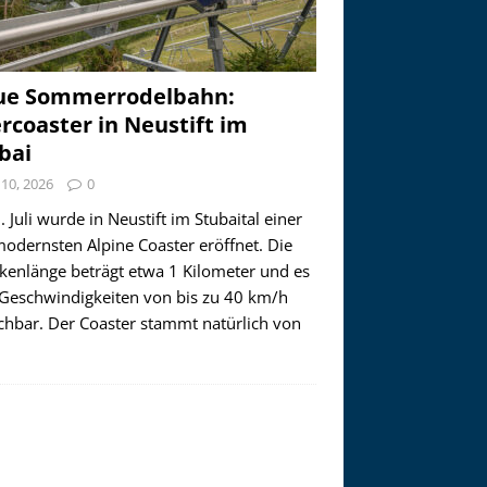
ue Sommerrodelbahn:
ercoaster in Neustift im
bai
i 10, 2026
0
 Juli wurde in Neustift im Stubaital einer
modernsten Alpine Coaster eröffnet. Die
ckenlänge beträgt etwa 1 Kilometer und es
 Geschwindigkeiten von bis zu 40 km/h
ichbar. Der Coaster stammt natürlich von