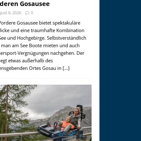
deren Gosausee
ust 6, 2026
0
Vordere Gosausee bietet spektakuläre
licke und eine traumhafte Kombination
See und Hochgebirge. Selbstverständlich
 man am See Boote mieten und auch
ersport-Vergnügungen nachgehen. Der
iegt etwas außerhalb des
nsgebenden Ortes Gosau in
[…]