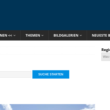
ONEN <<
THEMEN
BILDGALERIEN
NEUESTE 
Regi