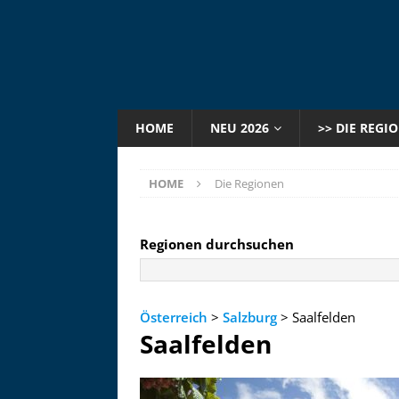
HOME
NEU 2026
>> DIE REGI
HOME
Die Regionen
Regionen durchsuchen
Österreich
>
Salzburg
> Saalfelden
Saalfelden