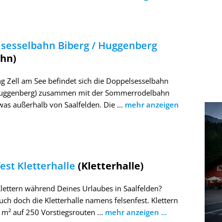
sesselbahn Biberg / Huggenberg
ahn)
ng Zell am See befindet sich die Doppelsesselbahn
Huggenberg) zusammen mit der Sommerrodelbahn
was außerhalb von Saalfelden. Die ...
mehr anzeigen
est Kletterhalle
(Kletterhalle)
Klettern während Deines Urlaubes in Saalfelden?
ch doch die Kletterhalle namens felsenfest. Klettern
 m² auf 250 Vorstiegsrouten ...
mehr anzeigen ...