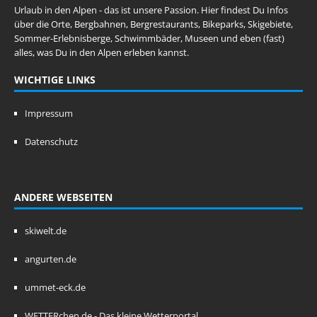
Urlaub in den Alpen - das ist unsere Passion. Hier findest Du Infos
über die Orte, Bergbahnen, Bergrestaurants, Bikeparks, Skigebiete,
Sommer-Erlebnisberge, Schwimmbäder, Museen und eben (fast)
alles, was Du in den Alpen erleben kannst.
WICHTIGE LINKS
Impressum
Datenschutz
ANDERE WEBSEITEN
skiwelt.de
angurten.de
ummet-eck.de
WETTERchen.de - Das kleine Wetterportal