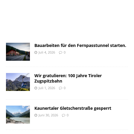
Bauarbeiten für den Fernpasstunnel starten.
Juli 4, 2026
0
Wir gratulieren: 100 Jahre Tiroler
Zugspitzbahn
Juli 1, 2026
0
Kaunertaler Gletscherstraße gesperrt
Juni 30, 2026
0