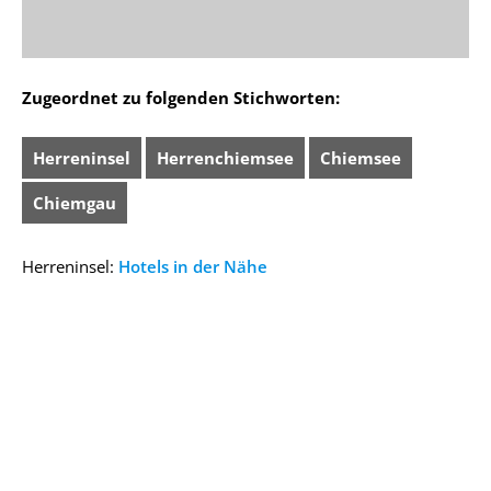
Zugeordnet zu folgenden Stichworten:
Herreninsel
Herrenchiemsee
Chiemsee
Chiemgau
Herreninsel:
Hotels in der Nähe