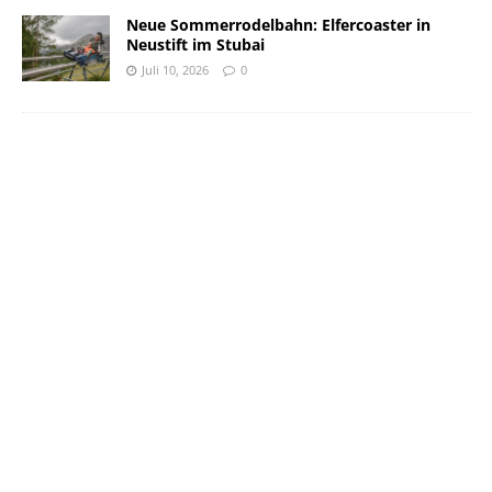
Neue Sommerrodelbahn: Elfercoaster in
Neustift im Stubai
Juli 10, 2026
0