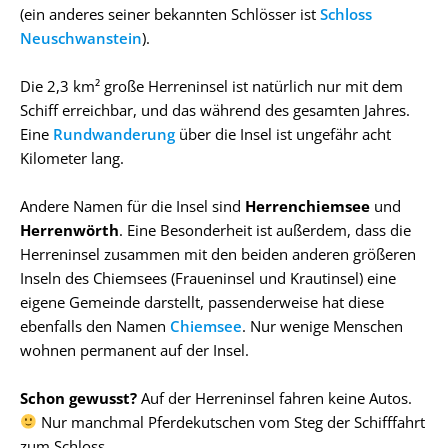
(ein anderes seiner bekannten Schlösser ist
Schloss
Neuschwanstein
).
Die 2,3 km² große Herreninsel ist natürlich nur mit dem
Schiff erreichbar, und das während des gesamten Jahres.
Eine
Rundwanderung
über die Insel ist ungefähr acht
Kilometer lang.
Andere Namen für die Insel sind
Herrenchiemsee
und
Herrenwörth
. Eine Besonderheit ist außerdem, dass die
Herreninsel zusammen mit den beiden anderen größeren
Inseln des Chiemsees (Fraueninsel und Krautinsel) eine
eigene Gemeinde darstellt, passenderweise hat diese
ebenfalls den Namen
Chiemsee
. Nur wenige Menschen
wohnen permanent auf der Insel.
Schon gewusst?
Auf der Herreninsel fahren keine Autos.
Nur manchmal Pferdekutschen vom Steg der Schifffahrt
zum Schloss.