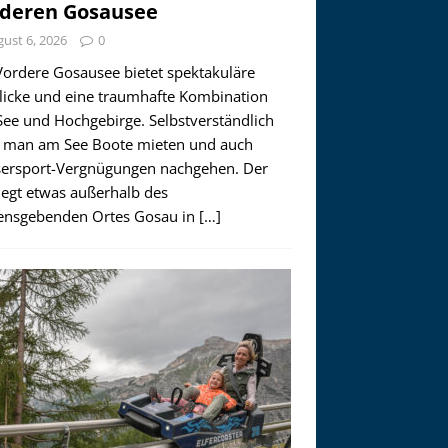
deren Gosausee
ust 6, 2026
0
Vordere Gosausee bietet spektakuläre
licke und eine traumhafte Kombination
See und Hochgebirge. Selbstverständlich
 man am See Boote mieten und auch
ersport-Vergnügungen nachgehen. Der
iegt etwas außerhalb des
nsgebenden Ortes Gosau in
[…]