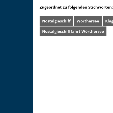
Zugeordnet zu folgenden Stichworten:
Nostalgieschiff
Wörthersee
Kla
Nostalgieschifffahrt Wörthersee