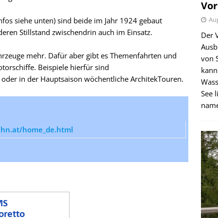
Vor
Aug
nfos siehe unten) sind beide im Jahr 1924 gebaut
ren Stillstand zwischendrin auch im Einsatz.
Der 
Ausb
Fahrzeuge mehr. Dafür aber gibt es Themenfahrten und
von 
torschiffe. Beispiele hierfür sind
kann
 oder in der Hauptsaison wöchentliche ArchitekTouren.
Wass
See l
name
ahn.at/home_de.html