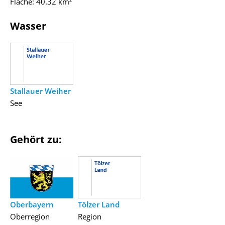
Fläche: 40.32 km²
Wasser
Stallauer Weiher
See
Gehört zu:
Oberbayern
Tölzer Land
Oberregion
Region