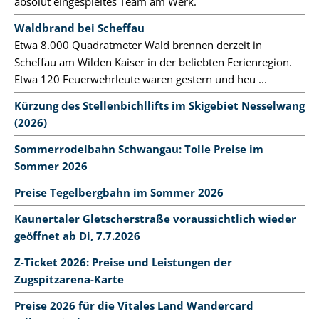
absolut eingespieltes Team am Werk.
Waldbrand bei Scheffau
Etwa 8.000 Quadratmeter Wald brennen derzeit in
Scheffau am Wilden Kaiser in der beliebten Ferienregion.
Etwa 120 Feuerwehrleute waren gestern und heu ...
Kürzung des Stellenbichllifts im Skigebiet Nesselwang
(2026)
Sommerrodelbahn Schwangau: Tolle Preise im
Sommer 2026
Preise Tegelbergbahn im Sommer 2026
Kaunertaler Gletscherstraße voraussichtlich wieder
geöffnet ab Di, 7.7.2026
Z-Ticket 2026: Preise und Leistungen der
Zugspitzarena-Karte
Preise 2026 für die Vitales Land Wandercard