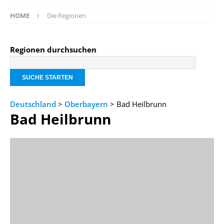
HOME
Die Regionen
Regionen durchsuchen
Deutschland
>
Oberbayern
> Bad Heilbrunn
Bad Heilbrunn