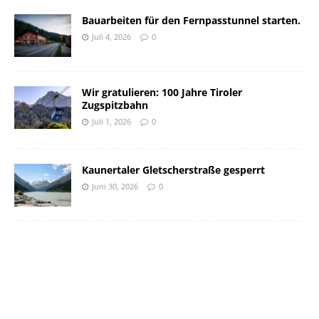
Bauarbeiten für den Fernpasstunnel starten.
Juli 4, 2026
0
Wir gratulieren: 100 Jahre Tiroler
Zugspitzbahn
Juli 1, 2026
0
Kaunertaler Gletscherstraße gesperrt
Juni 30, 2026
0