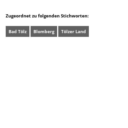
Zugeordnet zu folgenden Stichworten:
Bad Tölz
Blomberg
Tölzer Land