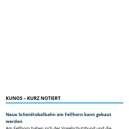
KUNOS – KURZ NOTIERT
Neue Scheidtobelbahn am Fellhorn kann gebaut
werden
Am Fellhorn haben sich der Vogelschutzbund und die