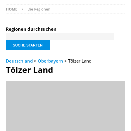
HOME
Die Regionen
Regionen durchsuchen
Deutschland
>
Oberbayern
> Tölzer Land
Tölzer Land