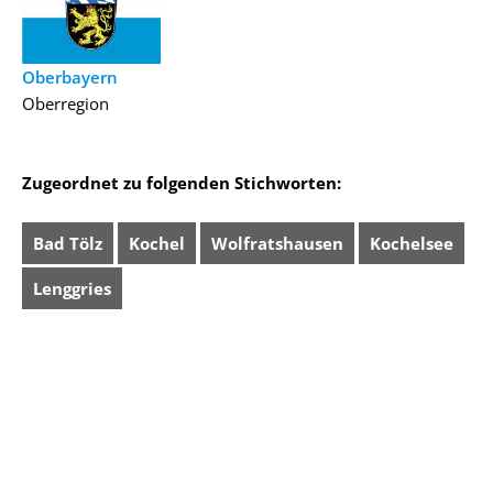
Oberbayern
Oberregion
Zugeordnet zu folgenden Stichworten:
Bad Tölz
Kochel
Wolfratshausen
Kochelsee
Lenggries