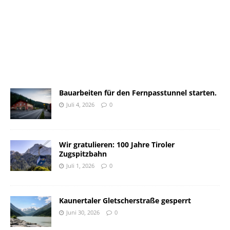
Bauarbeiten für den Fernpasstunnel starten.
Juli 4, 2026
0
Wir gratulieren: 100 Jahre Tiroler
Zugspitzbahn
Juli 1, 2026
0
Kaunertaler Gletscherstraße gesperrt
Juni 30, 2026
0