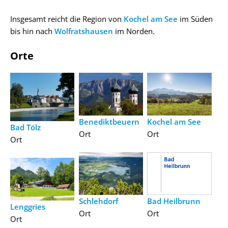
Insgesamt reicht die Region von
Kochel am See
im Süden
bis hin nach
Wolfratshausen
im Norden.
Orte
Benediktbeuern
Kochel am See
Bad Tölz
Ort
Ort
Ort
Schlehdorf
Bad Heilbrunn
Lenggries
Ort
Ort
Ort