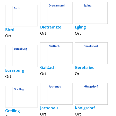
Dietramszell
Egling
Bichl
Ort
Ort
Ort
Gaißach
Geretsried
Eurasburg
Ort
Ort
Ort
Jachenau
Königsdorf
Greiling
Ort
Ort