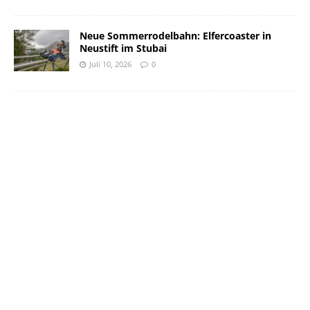
Neue Sommerrodelbahn: Elfercoaster in
Neustift im Stubai
Juli 10, 2026
0