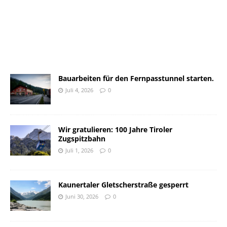
Bauarbeiten für den Fernpasstunnel starten.
Juli 4, 2026
0
Wir gratulieren: 100 Jahre Tiroler
Zugspitzbahn
Juli 1, 2026
0
Kaunertaler Gletscherstraße gesperrt
Juni 30, 2026
0