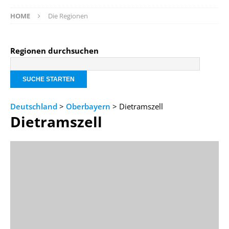
HOME
Die Regionen
Regionen durchsuchen
Deutschland
>
Oberbayern
> Dietramszell
Dietramszell