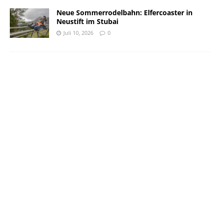
Neue Sommerrodelbahn: Elfercoaster in
Neustift im Stubai
Juli 10, 2026
0