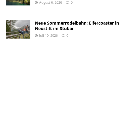
August 6, 2026
0
Neue Sommerrodelbahn: Elfercoaster in
Neustift im Stubai
Juli 10, 2026
0