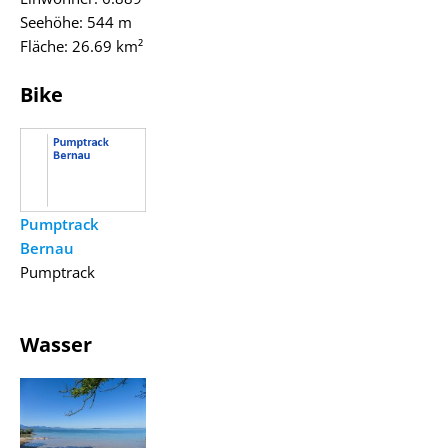
Seehöhe: 544 m
Fläche: 26.69 km²
Bike
Pumptrack
Bernau
Pumptrack
Wasser