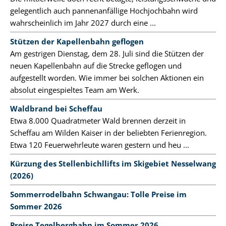
gelegentlich auch pannenanfällige Hochjochbahn wird
wahrscheinlich im Jahr 2027 durch eine ...
Stützen der Kapellenbahn geflogen
Am gestrigen Dienstag, dem 28. Juli sind die Stützen der
neuen Kapellenbahn auf die Strecke geflogen und
aufgestellt worden. Wie immer bei solchen Aktionen ein
absolut eingespieltes Team am Werk.
Waldbrand bei Scheffau
Etwa 8.000 Quadratmeter Wald brennen derzeit in
Scheffau am Wilden Kaiser in der beliebten Ferienregion.
Etwa 120 Feuerwehrleute waren gestern und heu ...
Kürzung des Stellenbichllifts im Skigebiet Nesselwang
(2026)
Sommerrodelbahn Schwangau: Tolle Preise im
Sommer 2026
Preise Tegelbergbahn im Sommer 2026