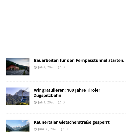
Bauarbeiten für den Fernpasstunnel starten.
Juli 4, 2026
0
Wir gratulieren: 100 Jahre Tiroler
Zugspitzbahn
Juli 1, 2026
0
Kaunertaler Gletscherstraße gesperrt
Juni 30, 2026
0