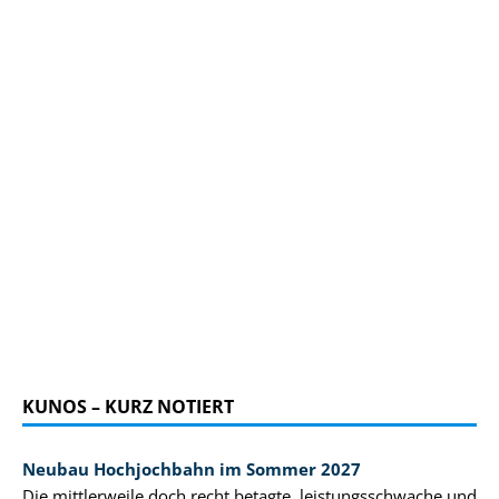
KUNOS – KURZ NOTIERT
Neubau Hochjochbahn im Sommer 2027
Die mittlerweile doch recht betagte, leistungsschwache und