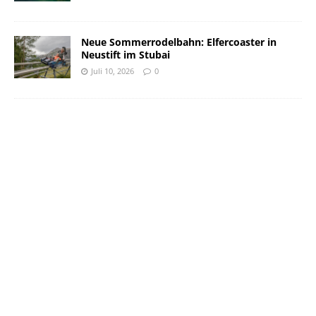
Neue Sommerrodelbahn: Elfercoaster in
Neustift im Stubai
Juli 10, 2026
0