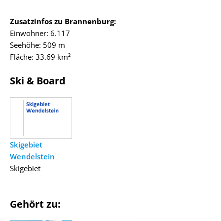
Zusatzinfos zu Brannenburg:
Einwohner: 6.117
Seehöhe: 509 m
Fläche: 33.69 km²
Ski & Board
Skigebiet
Wendelstein
Skigebiet
Gehört zu: