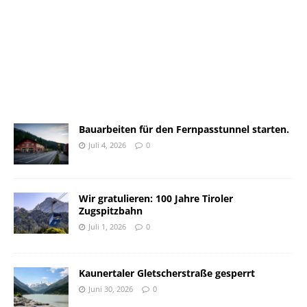
Bauarbeiten für den Fernpasstunnel starten.
Juli 4, 2026
0
Wir gratulieren: 100 Jahre Tiroler
Zugspitzbahn
Juli 1, 2026
0
Kaunertaler Gletscherstraße gesperrt
Juni 30, 2026
0