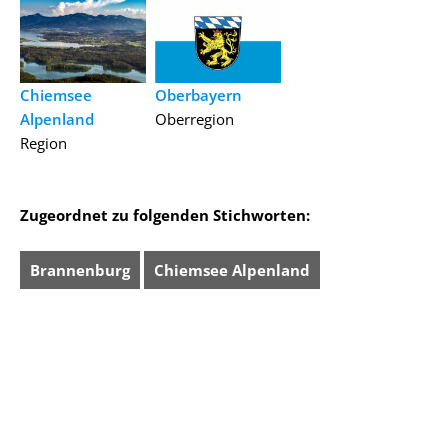
Chiemsee
Oberbayern
Alpenland
Oberregion
Region
Zugeordnet zu folgenden Stichworten:
Brannenburg
Chiemsee Alpenland