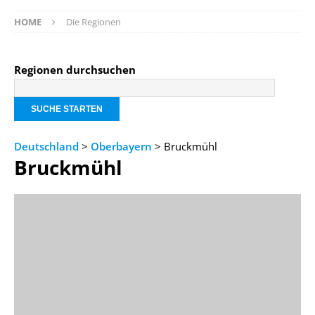
HOME
Die Regionen
Regionen durchsuchen
Deutschland
>
Oberbayern
> Bruckmühl
Bruckmühl