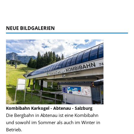
NEUE BILDGALERIEN
Kombibahn Karkogel - Abtenau - Salzburg
Garmisch-Part
Die Bergbahn in Abtenau ist eine Kombibahn
Garmisch-Parte
und sowohl im Sommer als auch im Winter in
der Hauptorte 
Betrieb.
einer Grandios