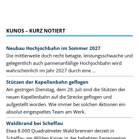
KUNOS – KURZ NOTIERT
Neubau Hochjochbahn im Sommer 2027
Die mittlerweile doch recht betagte, leistungsschwache und
gelegentlich auch pannenanfällige Hochjochbahn wird
wahrscheinlich im Jahr 2027 durch eine ...
Stützen der Kapellenbahn geflogen
Am gestrigen Dienstag, dem 28. Juli sind die Stützen der
neuen Kapellenbahn auf die Strecke geflogen und
aufgestellt worden. Wie immer bei solchen Aktionen ein
absolut eingespieltes Team am Werk.
Waldbrand bei Scheffau
Etwa 8.000 Quadratmeter Wald brennen derzeit in
Scheffau am Wilden Kaiser in der beliebten Ferienregion.