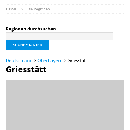
HOME
Die Regionen
Regionen durchsuchen
Deutschland
>
Oberbayern
> Griesstätt
Griesstätt