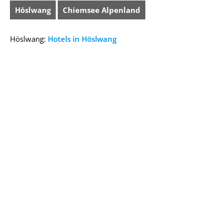
Höslwang
Chiemsee Alpenland
Höslwang:
Hotels in Höslwang