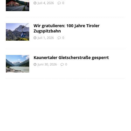
Juli 4, 2026
0
Wir gratulieren: 100 Jahre Tiroler
Zugspitzbahn
Juli 1, 2026
0
Kaunertaler Gletscherstraße gesperrt
Juni 30, 2026
0