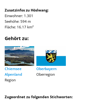
Zusatzinfos zu Höslwang:
Einwohner: 1.301
Seehöhe: 594 m
Fläche: 16.17 km²
Gehört zu:
Chiemsee
Oberbayern
Alpenland
Oberregion
Region
Zugeordnet zu folgenden Stichworten: