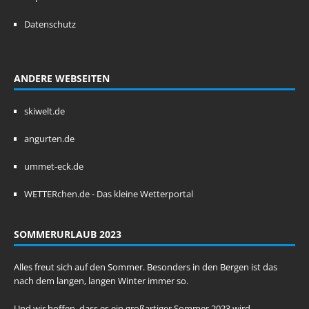
Datenschutz
ANDERE WEBSEITEN
skiwelt.de
angurten.de
ummet-eck.de
WETTERchen.de - Das kleine Wetterportal
SOMMERURLAUB 2023
Alles freut sich auf den Sommer. Besonders in den Bergen ist das
nach dem langen, langen Winter immer so.
Und wir hoffen, dass es ein großartiger Sommer 2023 wird.