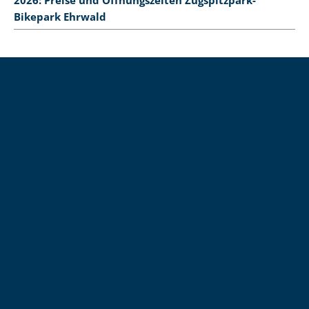
2026: Preise und Öffnungszeiten Zugspitzpark-
Bikepark Ehrwald