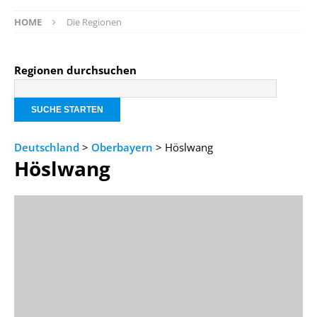
HOME
Die Regionen
Regionen durchsuchen
Deutschland
>
Oberbayern
> Höslwang
Höslwang