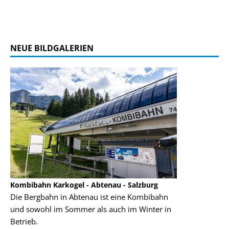
NEUE BILDGALERIEN
Kombibahn Karkogel - Abtenau - Salzburg
Garmisch-Part
Die Bergbahn in Abtenau ist eine Kombibahn
Garmisch-Parte
und sowohl im Sommer als auch im Winter in
der Hauptorte 
Betrieb.
einer Grandios