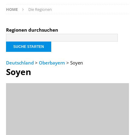
HOME
Die Regionen
Regionen durchsuchen
Deutschland
>
Oberbayern
> Soyen
Soyen