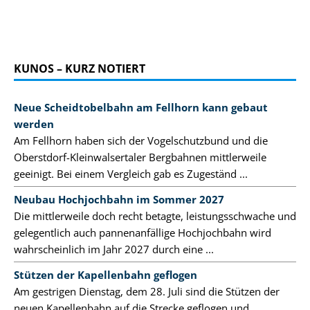
KUNOS – KURZ NOTIERT
Neue Scheidtobelbahn am Fellhorn kann gebaut
werden
Am Fellhorn haben sich der Vogelschutzbund und die
Oberstdorf-Kleinwalsertaler Bergbahnen mittlerweile
geeinigt. Bei einem Vergleich gab es Zugeständ ...
Neubau Hochjochbahn im Sommer 2027
Die mittlerweile doch recht betagte, leistungsschwache und
gelegentlich auch pannenanfällige Hochjochbahn wird
wahrscheinlich im Jahr 2027 durch eine ...
Stützen der Kapellenbahn geflogen
Am gestrigen Dienstag, dem 28. Juli sind die Stützen der
neuen Kapellenbahn auf die Strecke geflogen und