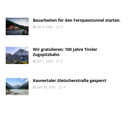
Bauarbeiten für den Fernpasstunnel starten.
Juli 4, 2026
0
Wir gratulieren: 100 Jahre Tiroler
Zugspitzbahn
Juli 1, 2026
0
Kaunertaler Gletscherstraße gesperrt
Juni 30, 2026
0