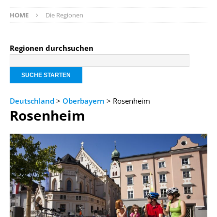
HOME
Die Regionen
Regionen durchsuchen
Deutschland
>
Oberbayern
> Rosenheim
Rosenheim