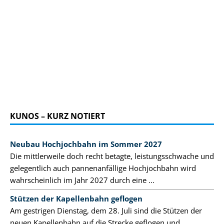
KUNOS – KURZ NOTIERT
Neubau Hochjochbahn im Sommer 2027
Die mittlerweile doch recht betagte, leistungsschwache und
gelegentlich auch pannenanfällige Hochjochbahn wird
wahrscheinlich im Jahr 2027 durch eine ...
Stützen der Kapellenbahn geflogen
Am gestrigen Dienstag, dem 28. Juli sind die Stützen der
neuen Kapellenbahn auf die Strecke geflogen und