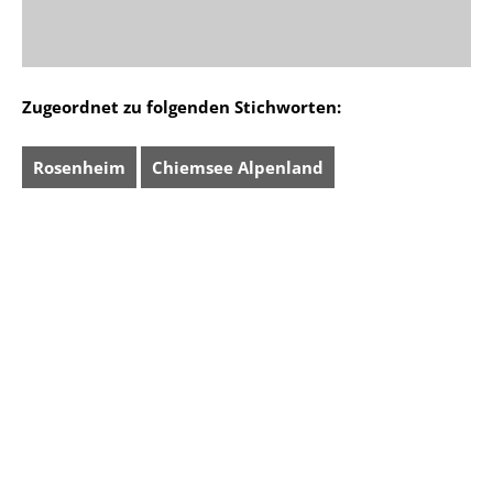
Zugeordnet zu folgenden Stichworten:
Rosenheim
Chiemsee Alpenland