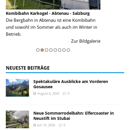
Kombibahn Karkogel - Abtenau - Salzburg
Garmisch-Part
Die Bergbahn in Abtenau ist eine Kombibahn
Garmisch-Parte
und sowohl im Sommer als auch im Winter in
der Hauptorte 
Betrieb.
einer Grandios
rie
Zur Bildgalerie
majestätisch...
NEUESTE BEITRÄGE
Spektakuläre Ausblicke am Vorderen
Gosausee
August 6, 2026
0
Neue Sommerrodelbahn: Elfercoaster in
Neustift im Stubai
Juli 10, 2026
0