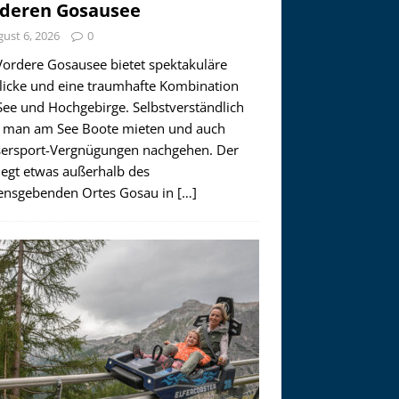
deren Gosausee
ust 6, 2026
0
Vordere Gosausee bietet spektakuläre
licke und eine traumhafte Kombination
See und Hochgebirge. Selbstverständlich
 man am See Boote mieten und auch
ersport-Vergnügungen nachgehen. Der
iegt etwas außerhalb des
nsgebenden Ortes Gosau in
[…]