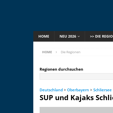
HOME
NEU 2026
>> DIE REGI
HOME
Die Regionen
Regionen durchsuchen
Deutschland
>
Oberbayern
>
Schliersee
SUP und Kajaks Schl