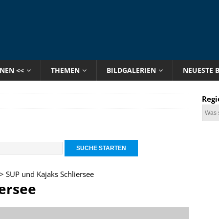
ONEN <<
THEMEN
BILDGALERIEN
NEUESTE 
Regi
> SUP und Kajaks Schliersee
iersee