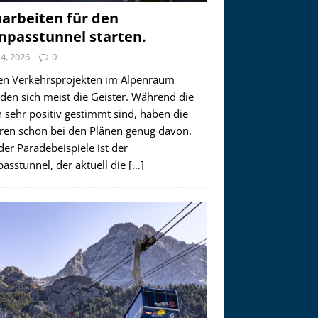
arbeiten für den
npasstunnel starten.
i 4, 2026
0
en Verkehrsprojekten im Alpenraum
den sich meist die Geister. Während die
 sehr positiv gestimmt sind, haben die
ren schon bei den Plänen genug davon.
der Paradebeispiele ist der
asstunnel, der aktuell die
[…]