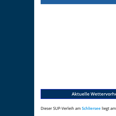
Zu
Aktuelle Wettervorh
Dieser SUP-Verleih am
Schliersee
liegt am