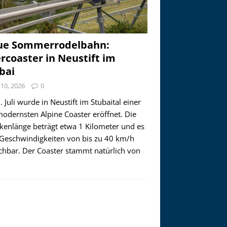
ue Sommerrodelbahn:
ercoaster in Neustift im
bai
i 10, 2026
0
 Juli wurde in Neustift im Stubaital einer
modernsten Alpine Coaster eröffnet. Die
ckenlänge beträgt etwa 1 Kilometer und es
 Geschwindigkeiten von bis zu 40 km/h
ichbar. Der Coaster stammt natürlich von