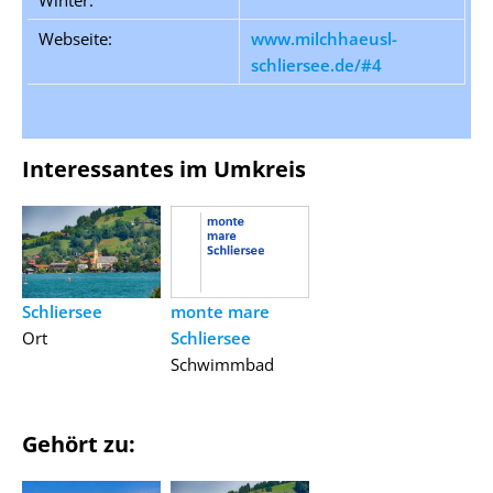
Webseite:
www.milchhaeusl-
schliersee.de/#4
Interessantes im Umkreis
Schliersee
monte mare
Ort
Schliersee
Schwimmbad
Gehört zu: