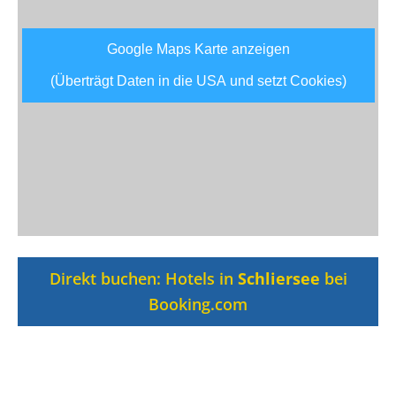
Google Maps Karte anzeigen
(Überträgt Daten in die USA und setzt Cookies)
Direkt buchen: Hotels in
Schliersee
bei
Booking.com