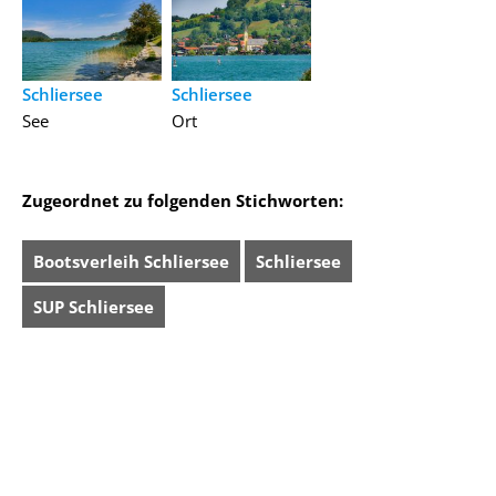
Schliersee
Schliersee
See
Ort
Zugeordnet zu folgenden Stichworten:
Bootsverleih Schliersee
Schliersee
SUP Schliersee