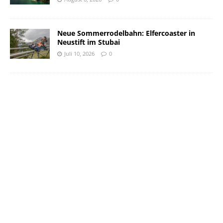
Neue Sommerrodelbahn: Elfercoaster in
Neustift im Stubai
Juli 10, 2026
0