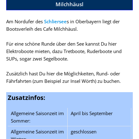
Milchhäusl
Am Nordufer des
Schliersee
s in Oberbayern liegt der
Bootsverleih des Cafe Milchhäusl.
Für eine schöne Runde über den See kannst Du hier
Elektroboote mieten, dazu Tretboote, Ruderboote und
SUPs, sogar zwei Segelboote.
Zusätzlich hast Du hier die Möglichkeiten, Rund- oder
Fährfahrten (zum Beispiel zur Insel Wörth) zu buchen.
Zusatzinfos:
Allgemeine Saisonzeit im
April bis September
Sommer:
Allgemeine Saisonzeit im
geschlossen
Winter: