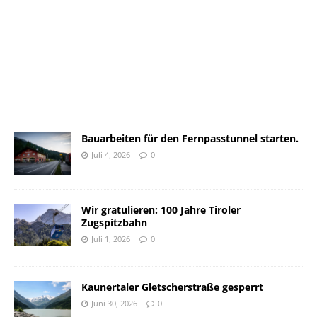
Bauarbeiten für den Fernpasstunnel starten.
Juli 4, 2026
0
Wir gratulieren: 100 Jahre Tiroler
Zugspitzbahn
Juli 1, 2026
0
Kaunertaler Gletscherstraße gesperrt
Juni 30, 2026
0