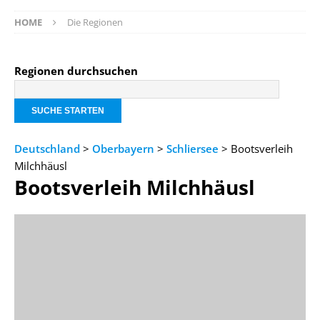
HOME
Die Regionen
Regionen durchsuchen
Deutschland
>
Oberbayern
>
Schliersee
> Bootsverleih
Milchhäusl
Bootsverleih Milchhäusl