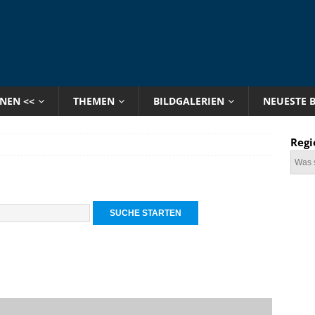
ONEN <<
THEMEN
BILDGALERIEN
NEUESTE 
Regi