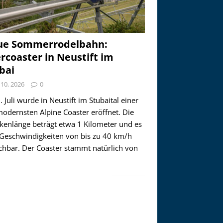
ue Sommerrodelbahn:
ercoaster in Neustift im
bai
i 10, 2026
0
 Juli wurde in Neustift im Stubaital einer
modernsten Alpine Coaster eröffnet. Die
ckenlänge beträgt etwa 1 Kilometer und es
 Geschwindigkeiten von bis zu 40 km/h
ichbar. Der Coaster stammt natürlich von