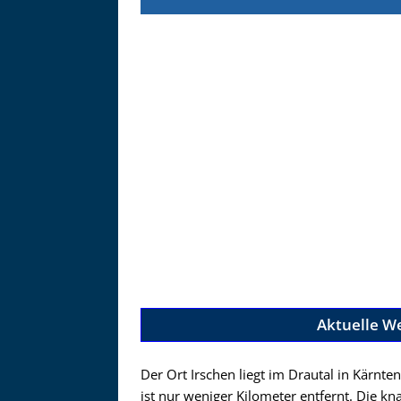
Zu
Aktuelle W
Der Ort Irschen liegt im Drautal in Kärnte
ist nur weniger Kilometer entfernt. Die 