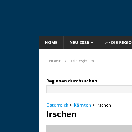
HOME
NEU 2026
>> DIE REGI
HOME
Die Regionen
Regionen durchsuchen
Österreich
>
Kärnten
> Irschen
Irschen