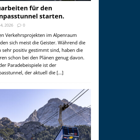
arbeiten für den
npasstunnel starten.
i 4, 2026
0
en Verkehrsprojekten im Alpenraum
den sich meist die Geister. Während die
 sehr positiv gestimmt sind, haben die
ren schon bei den Plänen genug davon.
der Paradebeispiele ist der
asstunnel, der aktuell die
[…]