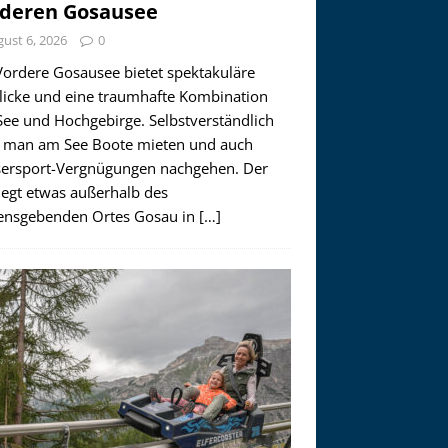
deren Gosausee
ust 6, 2026
0
Vordere Gosausee bietet spektakuläre
licke und eine traumhafte Kombination
See und Hochgebirge. Selbstverständlich
 man am See Boote mieten und auch
ersport-Vergnügungen nachgehen. Der
iegt etwas außerhalb des
nsgebenden Ortes Gosau in
[…]