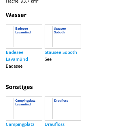
Fläche: 93.7 km²
Wasser
Badesee
Stausee Soboth
Lavamünd
See
Badesee
Sonstiges
Campingplatz
Draufloss