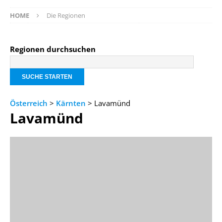
HOME
Die Regionen
Regionen durchsuchen
Österreich
>
Kärnten
> Lavamünd
Lavamünd