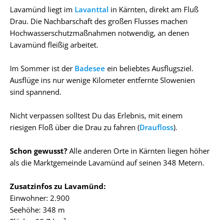
Lavamünd liegt im
Lavanttal
in Kärnten, direkt am Fluß
Drau. Die Nachbarschaft des großen Flusses machen
Hochwasserschutzmaßnahmen notwendig, an denen
Lavamünd fleißig arbeitet.
Im Sommer ist der
Badesee
ein beliebtes Ausflugsziel.
Ausflüge ins nur wenige Kilometer entfernte Slowenien
sind spannend.
Nicht verpassen solltest Du das Erlebnis, mit einem
riesigen Floß über die Drau zu fahren (
Draufloss
).
Schon gewusst?
Alle anderen Orte in Kärnten liegen höher
als die Marktgemeinde Lavamünd auf seinen 348 Metern.
Zusatzinfos zu Lavamünd:
Einwohner: 2.900
Seehöhe: 348 m