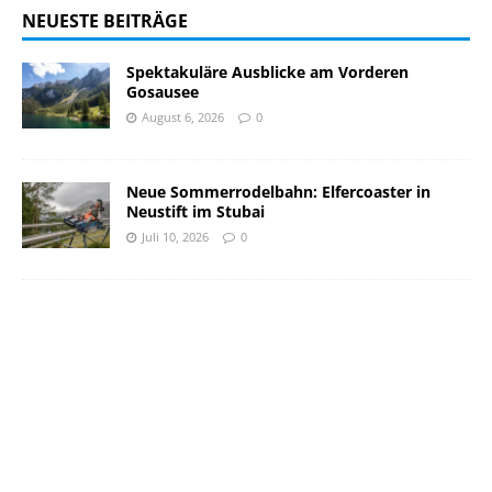
NEUESTE BEITRÄGE
Spektakuläre Ausblicke am Vorderen
Gosausee
August 6, 2026
0
Neue Sommerrodelbahn: Elfercoaster in
Neustift im Stubai
Juli 10, 2026
0