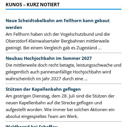
KUNOS – KURZ NOTIERT
Neue Scheidtobelbahn am Fellhorn kann gebaut
werden
Am Fellhorn haben sich der Vogelschutzbund und die
Oberstdorf-Kleinwalsertaler Bergbahnen mittlerweile
geeinigt. Bei einem Vergleich gab es Zugeständ ...
Neubau Hochjochbahn im Sommer 2027
Die mittlerweile doch recht betagte, leistungsschwache und
gelegentlich auch pannenanfällige Hochjochbahn wird
wahrscheinlich im Jahr 2027 durch eine ...
Stützen der Kapellenbahn geflogen
Am gestrigen Dienstag, dem 28. Juli sind die Stützen der
neuen Kapellenbahn auf die Strecke geflogen und
aufgestellt worden. Wie immer bei solchen Aktionen ein
absolut eingespieltes Team am Werk.
Waldbrand bei Scheffau