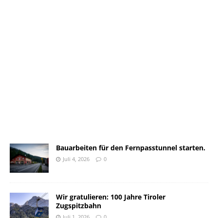
Bauarbeiten für den Fernpasstunnel starten.
Juli 4, 2026
0
Wir gratulieren: 100 Jahre Tiroler
Zugspitzbahn
Juli 1, 2026
0