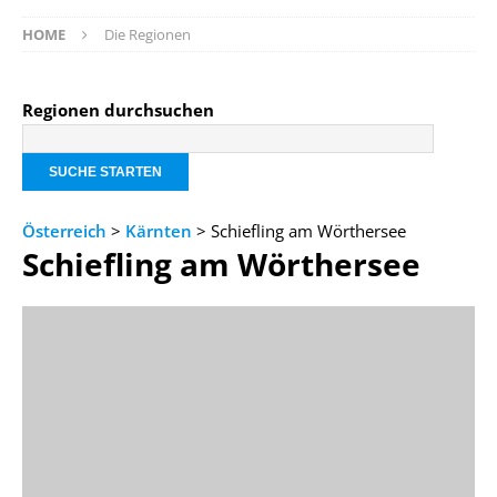
HOME
Die Regionen
Regionen durchsuchen
Österreich
>
Kärnten
> Schiefling am Wörthersee
Schiefling am Wörthersee