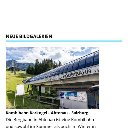
NEUE BILDGALERIEN
Kombibahn Karkogel - Abtenau - Salzburg
Garmisch-Part
Die Bergbahn in Abtenau ist eine Kombibahn
Garmisch-Parte
und sowohl im Sommer als auch im Winter in
der Hauptorte 