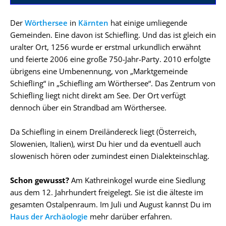
Der
Wörthersee
in
Kärnten
hat einige umliegende
Gemeinden. Eine davon ist Schiefling. Und das ist gleich ein
uralter Ort, 1256 wurde er erstmal urkundlich erwähnt
und feierte 2006 eine große 750-Jahr-Party. 2010 erfolgte
übrigens eine Umbenennung, von „Marktgemeinde
Schiefling“ in „Schiefling am Wörthersee“. Das Zentrum von
Schiefling liegt nicht direkt am See. Der Ort verfügt
dennoch über ein Strandbad am Wörthersee.
Da Schiefling in einem Dreiländereck liegt (Österreich,
Slowenien, Italien), wirst Du hier und da eventuell auch
slowenisch hören oder zumindest einen Dialekteinschlag.
Schon gewusst?
Am Kathreinkogel wurde eine Siedlung
aus dem 12. Jahrhundert freigelegt. Sie ist die älteste im
gesamten Ostalpenraum. Im Juli und August kannst Du im
Haus der Archäologie
mehr darüber erfahren.