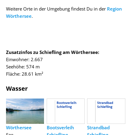
Weitere Orte in der Umgebung findest Du in der
Region
Wörthersee
.
Zusatzinfos zu Schiefling am Wörthersee:
Einwohner: 2.667
Seehöhe: 574 m
Fläche: 28.61 km²
Wasser
Wörthersee
Bootsverleih
Strandbad
See
Schiefling
Schiefling