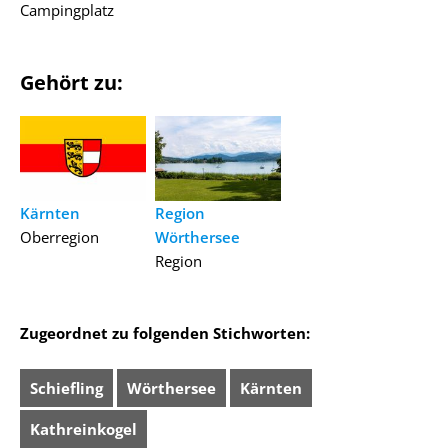
Campingplatz
Gehört zu:
Kärnten
Region
Oberregion
Wörthersee
Region
Zugeordnet zu folgenden Stichworten:
Schiefling
Wörthersee
Kärnten
Kathreinkogel