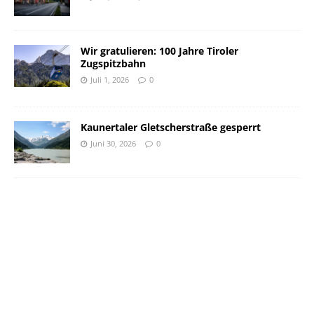
Wir gratulieren: 100 Jahre Tiroler
Zugspitzbahn
Juli 1, 2026
0
Kaunertaler Gletscherstraße gesperrt
Juni 30, 2026
0