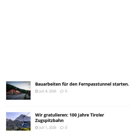
Bauarbeiten für den Fernpasstunnel starten.
Juli 4, 2026
0
Wir gratulieren: 100 Jahre Tiroler
Zugspitzbahn
Juli 1, 2026
0