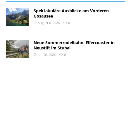
Spektakuläre Ausblicke am Vorderen
Gosausee
August 6, 2026
0
Neue Sommerrodelbahn: Elfercoaster in
Neustift im Stubai
Juli 10, 2026
0