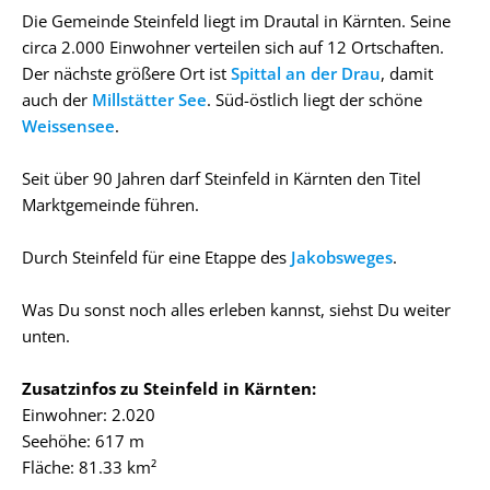
Die Gemeinde Steinfeld liegt im Drautal in Kärnten. Seine
circa 2.000 Einwohner verteilen sich auf 12 Ortschaften.
Der nächste größere Ort ist
Spittal an der Drau
, damit
auch der
Millstätter See
. Süd-östlich liegt der schöne
Weissensee
.
Seit über 90 Jahren darf Steinfeld in Kärnten den Titel
Marktgemeinde führen.
Durch Steinfeld für eine Etappe des
Jakobsweges
.
Was Du sonst noch alles erleben kannst, siehst Du weiter
unten.
Zusatzinfos zu Steinfeld in Kärnten:
Einwohner: 2.020
Seehöhe: 617 m
Fläche: 81.33 km²