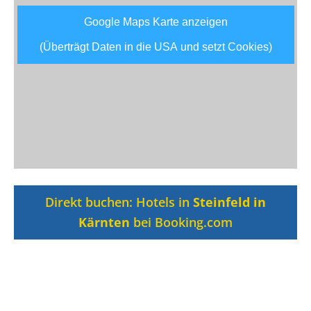
Google Maps Karte anzeigen
(Überträgt Daten in die USA und setzt Cookies)
Direkt buchen: Hotels in
Steinfeld in
Kärnten
bei Booking.com