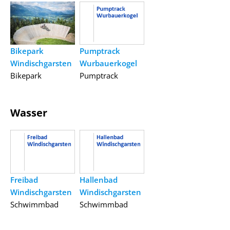
Bikepark
Pumptrack
Windischgarsten
Wurbauerkogel
Bikepark
Pumptrack
Wasser
Freibad
Hallenbad
Windischgarsten
Windischgarsten
Schwimmbad
Schwimmbad