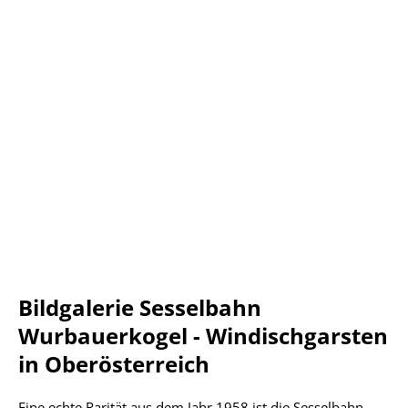
Bildgalerie Sesselbahn
Wurbauerkogel - Windischgarsten
in Oberösterreich
Eine echte Rarität aus dem Jahr 1958 ist die Sesselbahn