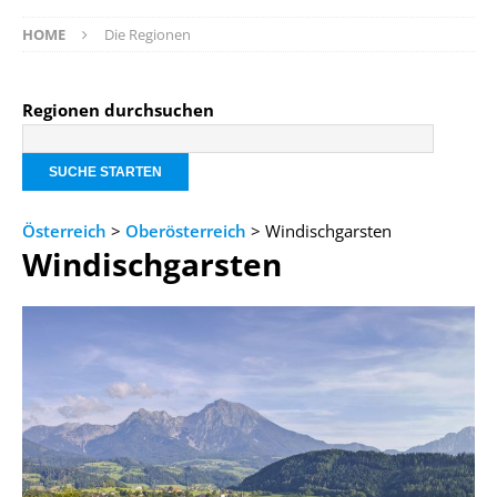
HOME
Die Regionen
Regionen durchsuchen
Österreich
>
Oberösterreich
> Windischgarsten
Windischgarsten