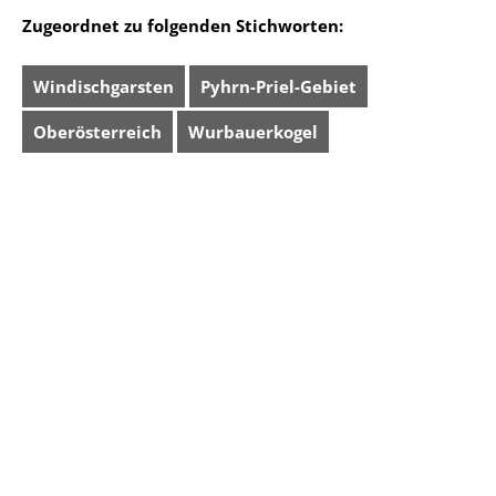
Zugeordnet zu folgenden Stichworten:
Windischgarsten
Pyhrn-Priel-Gebiet
Oberösterreich
Wurbauerkogel