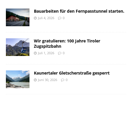
Bauarbeiten für den Fernpasstunnel starten.
Juli 4, 2026
0
Wir gratulieren: 100 Jahre Tiroler
Zugspitzbahn
Juli 1, 2026
0
Kaunertaler Gletscherstraße gesperrt
Juni 30, 2026
0