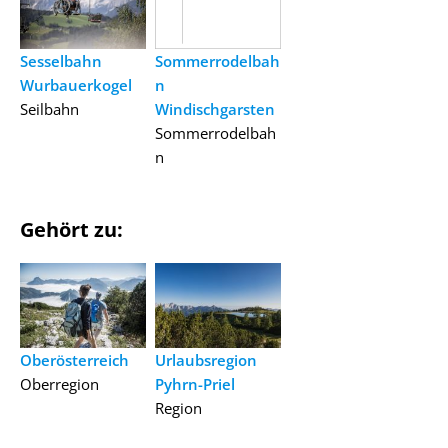
Sesselbahn
Sommerrodelbah
Wurbauerkogel
n
Seilbahn
Windischgarsten
Sommerrodelbah
n
Gehört zu:
Oberösterreich
Urlaubsregion
Oberregion
Pyhrn-Priel
Region