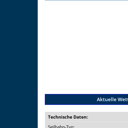
Zu
Aktuelle Wet
Technische Daten:
Seilbahn-Typ: