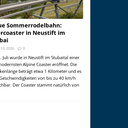
ue Sommerrodelbahn:
ercoaster in Neustift im
bai
i 10, 2026
0
 Juli wurde in Neustift im Stubaital einer
modernsten Alpine Coaster eröffnet. Die
ckenlänge beträgt etwa 1 Kilometer und es
 Geschwindigkeiten von bis zu 40 km/h
ichbar. Der Coaster stammt natürlich von