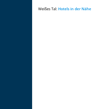
Weißes Tal:
Hotels in der Nähe