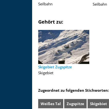
Seilbahn
Seilbahn
Gehört zu:
Skigebiet Zugspitze
Skigebiet
Zugeordnet zu folgenden Stichworten:
Weißes Tal
Zugspitze
Skigebiet