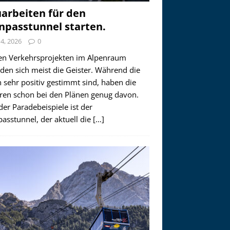
arbeiten für den
npasstunnel starten.
i 4, 2026
0
en Verkehrsprojekten im Alpenraum
den sich meist die Geister. Während die
 sehr positiv gestimmt sind, haben die
ren schon bei den Plänen genug davon.
der Paradebeispiele ist der
asstunnel, der aktuell die
[…]