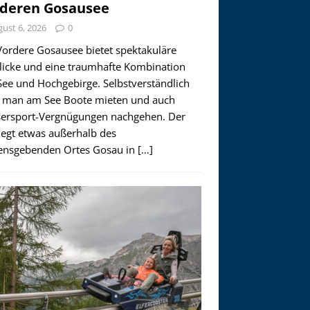
deren Gosausee
ust 6, 2026
0
Vordere Gosausee bietet spektakuläre
licke und eine traumhafte Kombination
See und Hochgebirge. Selbstverständlich
 man am See Boote mieten und auch
ersport-Vergnügungen nachgehen. Der
iegt etwas außerhalb des
nsgebenden Ortes Gosau in
[…]