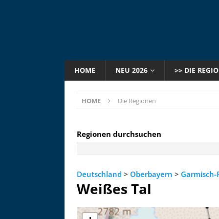
HOME
NEU 2026
>> DIE REGI
HOME
Die Regionen
Regionen durchsuchen
Deutschland
>
Oberbayern
>
Garmisch-
Weißes Tal