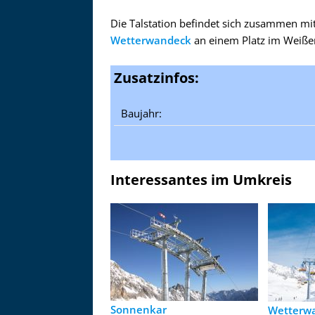
Die Talstation befindet sich zusammen mi
Wetterwandeck
an einem Platz im Weißen
Zusatzinfos:
Baujahr:
Interessantes im Umkreis
Sonnenkar
Wetterw