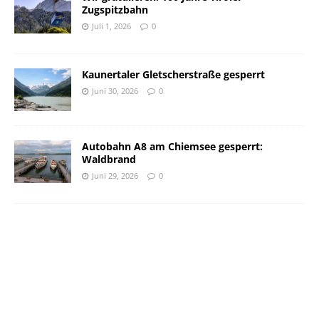
Zugspitzbahn
Juli 1, 2026
0
Kaunertaler Gletscherstraße gesperrt
Juni 30, 2026
0
Autobahn A8 am Chiemsee gesperrt:
Waldbrand
Juni 29, 2026
0