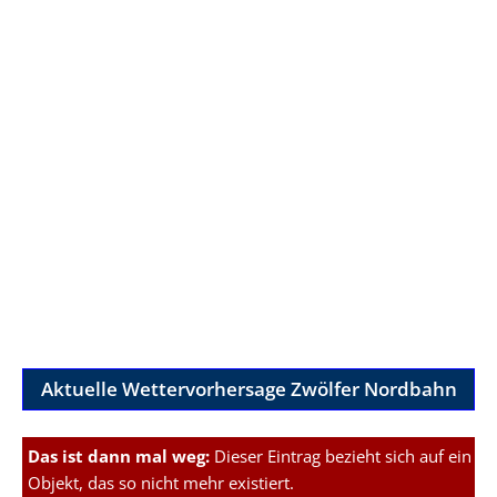
Aktuelle Wettervorhersage Zwölfer Nordbahn
Das ist dann mal weg:
Dieser Eintrag bezieht sich auf ein
Objekt, das so nicht mehr existiert.