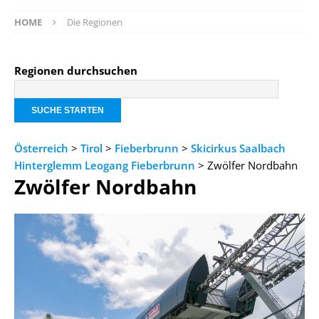
HOME
Die Regionen
Regionen durchsuchen
Österreich
>
Tirol
>
Fieberbrunn
>
Skicirkus Saalbach
Hinterglemm Leogang Fieberbrunn
> Zwölfer Nordbahn
Zwölfer Nordbahn