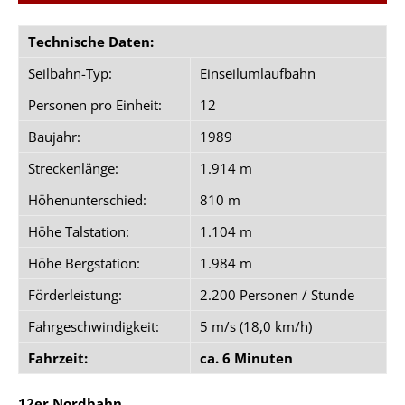
Technische Daten:
Seilbahn-Typ:
Einseilumlaufbahn
Personen pro Einheit:
12
Baujahr:
1989
Streckenlänge:
1.914 m
Höhenunterschied:
810 m
Höhe Talstation:
1.104 m
Höhe Bergstation:
1.984 m
Förderleistung:
2.200 Personen / Stunde
Fahrgeschwindigkeit:
5 m/s (18,0 km/h)
Fahrzeit:
ca. 6 Minuten
12er Nordbahn