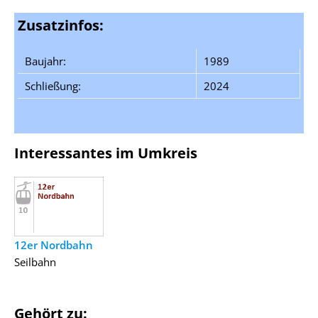
Zusatzinfos:
Baujahr:
1989
Schließung:
2024
Interessantes im Umkreis
12er Nordbahn
Seilbahn
Gehört zu: