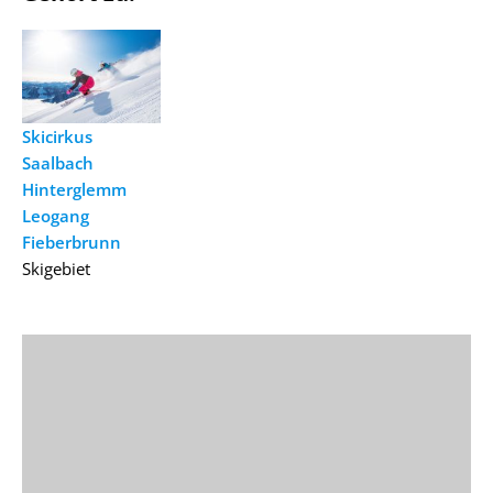
Skicirkus
Saalbach
Hinterglemm
Leogang
Fieberbrunn
Skigebiet