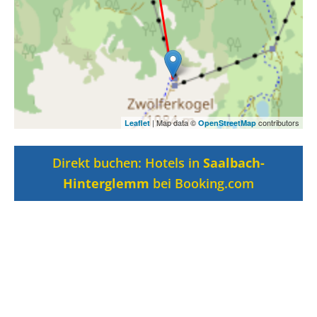
| Map data ©
contributors
Leaflet
OpenStreetMap
Direkt buchen: Hotels in
Saalbach-
Hinterglemm
bei Booking.com