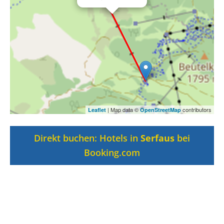
| Map data ©
contributors
Leaflet
OpenStreetMap
Direkt buchen: Hotels in
Serfaus
bei
Booking.com