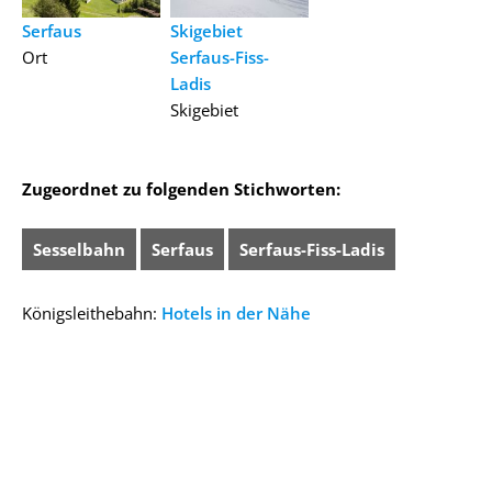
Serfaus
Skigebiet
Ort
Serfaus-Fiss-
Ladis
Skigebiet
Zugeordnet zu folgenden Stichworten:
Sesselbahn
Serfaus
Serfaus-Fiss-Ladis
Königsleithebahn:
Hotels in der Nähe