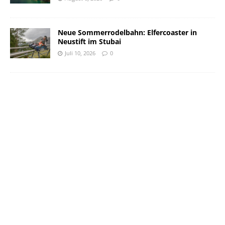
Neue Sommerrodelbahn: Elfercoaster in
Neustift im Stubai
Juli 10, 2026
0