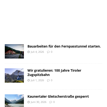
Bauarbeiten für den Fernpasstunnel starten.
Juli 4, 2026
0
Wir gratulieren: 100 Jahre Tiroler
Zugspitzbahn
Juli 1, 2026
0
Kaunertaler Gletscherstraße gesperrt
Juni 30, 2026
0