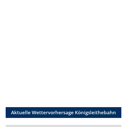
Aktuelle Wettervorhersage Königsleithebahn