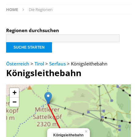
HOME
Die Regionen
Regionen durchsuchen
Österreich
>
Tirol
>
Serfaus
> Königsleithebahn
Königsleithebahn
+
−
×
Königsleithebahn