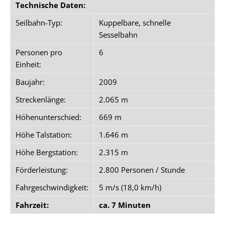
Technische Daten:
Seilbahn-Typ:
Kuppelbare, schnelle
Sesselbahn
Personen pro
6
Einheit:
Baujahr:
2009
Streckenlänge:
2.065 m
Höhenunterschied:
669 m
Höhe Talstation:
1.646 m
Höhe Bergstation:
2.315 m
Förderleistung:
2.800 Personen / Stunde
Fahrgeschwindigkeit:
5 m/s (18,0 km/h)
Fahrzeit:
ca. 7 Minuten