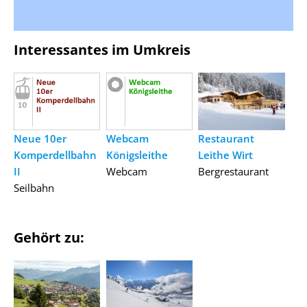
Interessantes im Umkreis
Neue 10er
Webcam
Restaurant
Komperdellbahn
Königsleithe
Leithe Wirt
II
Webcam
Bergrestaurant
Seilbahn
Gehört zu: